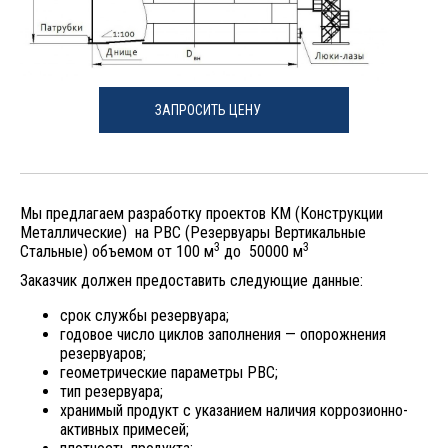
ЗАПРОСИТЬ ЦЕНУ
Мы предлагаем разработку проектов КМ (Конструкции
Металлические) на РВС (Резервуары Вертикальные
3
3
Стальные) объемом от 100 м
до 50000 м
Заказчик должен предо
ставить следующие данные:
срок службы резервуара;
годовое число циклов заполнения — опорожнения
резервуаров;
геометрические параметры РВС;
тип резервуара;
хранимый продукт с указанием наличия коррозионно-
активных примесей;