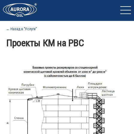
← Назад в "Услуги"
Проекты КМ на РВС