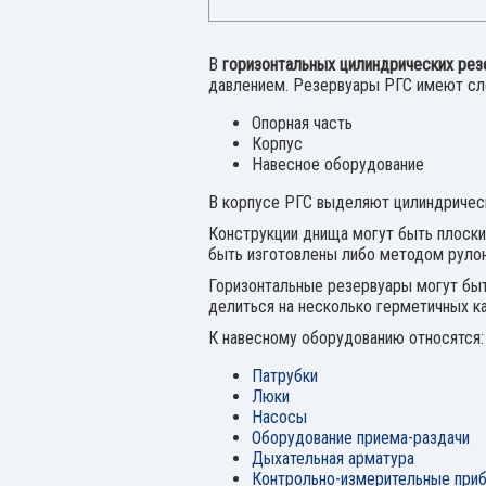
В
горизонтальных цилиндрических ре
давлением. Резервуары РГС имеют с
Опорная часть
Корпус
Навесное оборудование
В корпусе РГС выделяют цилиндрическ
Конструкции днища могут быть плоски
быть изготовлены либо методом рулон
Горизонтальные резервуары могут быт
делиться на несколько герметичных к
К навесному оборудованию относятся:
Патрубки
Люки
Насосы
Оборудование приема-раздачи
Дыхательная арматура
Контрольно-измерительные при