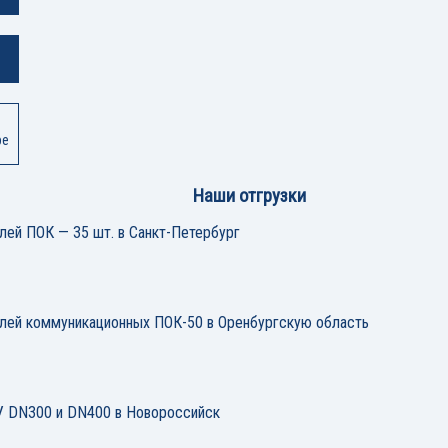
ре
Наши отгрузки
лей ПОК — 35 шт. в Санкт-Петербург
елей коммуникационных ПОК-50 в Оренбургскую область
 DN300 и DN400 в Новороссийск