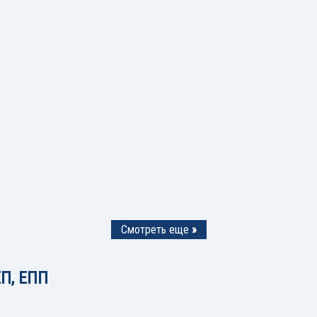
Смотреть еще
»
П, ЕПП