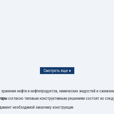
Смотреть еще
»
хранения нефти и нефтепродуктов, химических жидостей и сжижен
уары
согласно типовым конструктивным решениям состоят из след
дамент необходимой заказчику конструкции