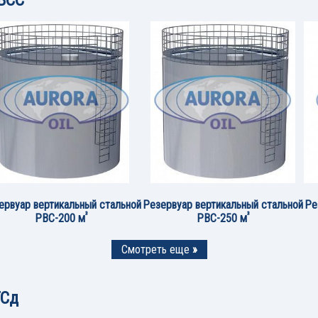
ервуар вертикальный стальной
Резервуар вертикальный стальной
Ре
³
³
РВС-200 м
РВС-250 м
Смотреть еще
»
ГСд