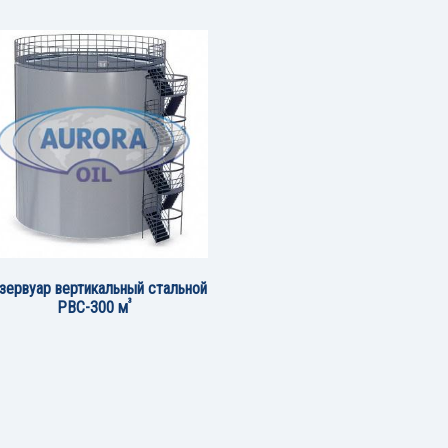
зервуар вертикальный стальной
³
РВС-300 м