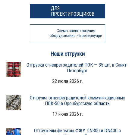
ДЛЯ
ПРОЕКТИРОВЩИКОВ
Схема расположения
оборудования на резервуаре
Наши отгрузки
Отгрузка огнепреградителей ПОК — 35 шт. в Санкт-
Петербург
22 июля 2026 г.
Отгрузка огнепреградителей коммуникационных
ПОК-50 в Оренбургскую область
17 июня 2026 г.
Отгружены фильтры ФЖУ DN300 и DN400 в