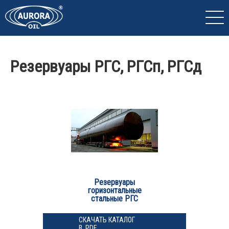
Резервуары РГС, РГСп, РГСд
Резервуары
горизонтальные
стальные РГС
СКАЧАТЬ КАТАЛОГ
В .PDF