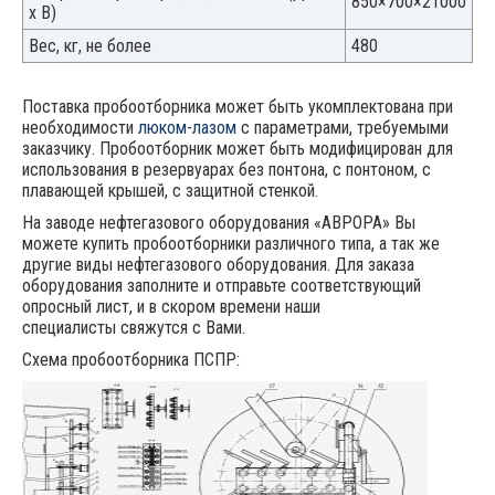
850×700×21000
х В)
Вес, кг, не более
480
Поставка пробоотборника может быть укомплектована при
необходимости
люком-лазом
с параметрами, требуемыми
заказчику. Пробоотборник может быть модифицирован для
использования в резервуарах без понтона, с понтоном, с
плавающей крышей, с защитной стенкой.
На заводе нефтегазового оборудования «АВРОРА» Вы
можете купить пробоотборники различного типа, а так же
другие виды нефтегазового оборудования. Для заказа
оборудования заполните и отправьте соответствующий
опросный лист, и в скором времени наши
специалисты свяжутся с Вами.
Схема пробоотборника ПСПР: