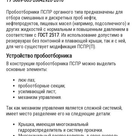
ТУ 3689-003-26842920-2016
Пробоотборники ПСПР органного типа предназначены для
отбора смешанных и дискретных проб нефти,
нефтепродуктов, пищевых масел (например, подсолнечного) и
других жидкостей с нормальным и повышенным давлением в
соответствии с
ГОСТ 2517
. Их использование допустимо в
резервуарах без понтонной и плавающей крыши, так и с ней,
для чего существует модификация ПСПР(П).
Устройство пробоотборника
В конструкции пробоотборника ПСПР можно выделить
основные элементы:
люк-лаз;
пробоотборные секции;
усиливающий лист;
механизм управления.
Так как механизм управления является сложной системой,
имеет место разделение его на следующие детали:
Крышка, имеющая многоканальный
гидрораспределитель и систему прокачки.
Многоканальный распределитель, в свою очередь,