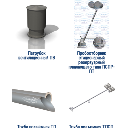
Патрубок
Пробоотборник
вентиляционный ПВ
стационарный
резервуарный
плавающего типа ПСПР-
ПТ
Труба подъёмная ТП
Труба подъемная ТПСП,