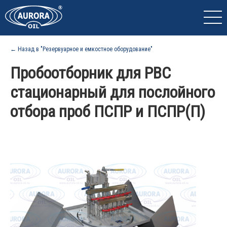
← Назад в "Резервуарное и емкостное оборудование"
Пробоотборник для РВС
стационарный для послойного
отбора проб ПСПР и ПСПР(П)