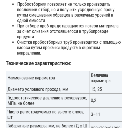
Пробоотборник позволяет не только производить
послойный отбор, но и получить усредненную пробу
путем смешивания образцов в различных уровней в
одной емкости.
При отборе проб предотвращаются потери материала
за счет сливания отстоявшегося в трубопроводе
продукта.
Очистка пробоотборных труб производится с помощью
насоса путем прокачки продукта в обратном
направлении.
Технические характеристики:
Величина
Наименование параметра
параметра
Диаметр условного прохода, мм
15, 25
Гидростатическое давление в резервуаре,
0,2
МПа, не более
Число регистрируемых по высоте слоев,
3–11
шт
Габаритные размеры, мм, не более (Д х Ш