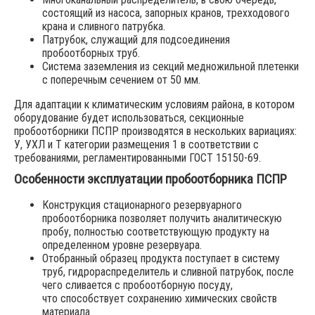
состоящий из насоса, запорных кранов, трехходового
крана и сливного патрубка.
Патрубок, служащий для подсоединения
пробоотборных труб.
Система заземления из секций медножильной плетенки
с поперечным сечением от 50 мм.
Для адаптации к климатическим условиям района, в котором
оборудование будет использоваться, секционные
пробоотборники ПСПР производятся в нескольких вариациях:
У, УХЛ и Т категории размещения 1 в соответствии с
требованиями, регламентированными ГОСТ 15150-69.
Особенности эксплуатации пробоотборника ПСПР
Конструкция стационарного резервуарного
пробоотборника позволяет получить аналитическую
пробу, полностью соответствующую продукту на
определенном уровне резервуара.
Отобранный образец продукта поступает в систему
труб, гидрораспределитель и сливной патрубок, после
чего сливается с пробоотборную посуду,
что способствует сохранению химических свойств
материала.