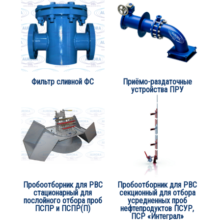
Фильтр сливной ФС
Приёмо-раздаточные
устройства ПРУ
Пробоотборник для РВС
Пробоотборник для РВС
стационарный для
секционный для отбора
послойного отбора проб
усредненных проб
ПСПР и ПСПР(П)
нефтепродуктов ПСУР,
ПСР «Интеграл»