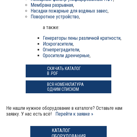
Мембрана разрывная
,
Насадки пожарные для водяных завес
,
Поворотное устройство
,
а также:
Генераторы пены различной кратности
,
Искрогасители
,
Огнепреградители
,
Оросители дренчерные
,
СКАЧАТЬ КАТАЛОГ
В .PDF
ВСЯ НОМЕНКЛАТУРА
ОДНИМ СПИСКОМ
Не нашли нужное оборудование в каталоге? Оставьте нам
заявку. У нас есть всё!
Перейти к заявке »
КАТАЛОГ
ОБОРУДОВАНИЯ