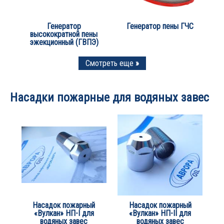
Генератор
Генератор пены ГЧС
высокократной пены
эжекционный (ГВПЭ)
Смотреть еще
»
Насадки пожарные для водяных завес
Насадок пожарный
Насадок пожарный
«Вулкан» НП-I для
«Вулкан» НП-II для
водяных завес
водяных завес