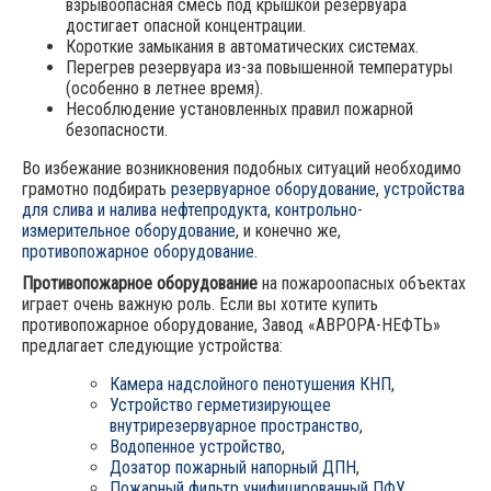
взрывоопасная смесь под крышкой резервуара
достигает опасной концентрации.
Короткие замыкания в автоматических системах.
Перегрев резервуара из-за повышенной температуры
(особенно в летнее время).
Несоблюдение установленных правил пожарной
безопасности.
Во избежание возникновения подобных ситуаций необходимо
грамотно подбирать
резервуарное оборудование
,
устройства
для слива и налива нефтепродукта
,
контрольно-
измерительное оборудование
, и конечно же,
противопожарное оборудование
.
Противопожарное оборудование
на пожароопасных объектах
играет очень важную роль. Если вы хотите купить
противопожарное оборудование, Завод «АВРОРА-НЕФТЬ»
предлагает следующие устройства:
Камера надслойного пенотушения КНП
,
Устройство герметизирующее
внутрирезервуарное пространство
,
Водопенное устройство
,
Дозатор пожарный напорный ДПН
,
Пожарный фильтр унифицированный ПФУ
,