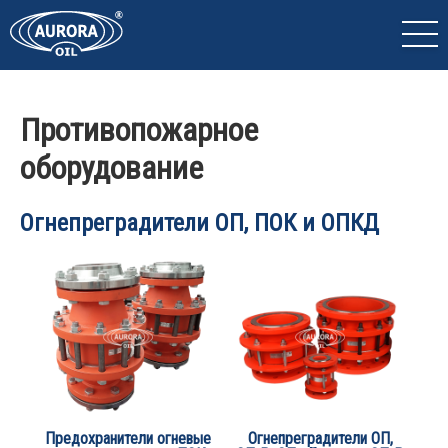
Противопожарное
оборудование
Огнепреградители ОП, ПОК и ОПКД
Предохранители огневые
Огнепреградители ОП,