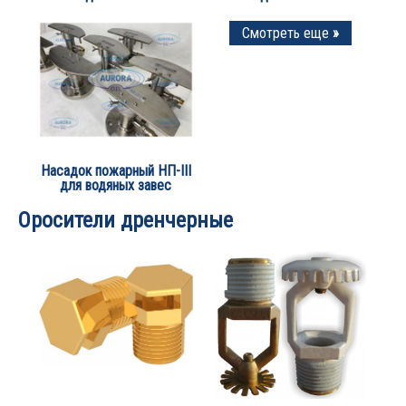
Смотреть еще
»
Насадок пожарный НП-III
для водяных завес
Оросители дренчерные