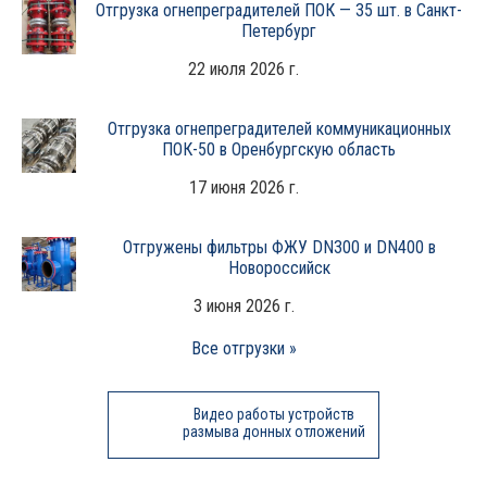
Отгрузка огнепреградителей ПОК — 35 шт. в Санкт-
Петербург
22 июля 2026 г.
Отгрузка огнепреградителей коммуникационных
ПОК-50 в Оренбургскую область
17 июня 2026 г.
Отгружены фильтры ФЖУ DN300 и DN400 в
Новороссийск
3 июня 2026 г.
Все отгрузки »
Видео работы устройств
размыва донных отложений