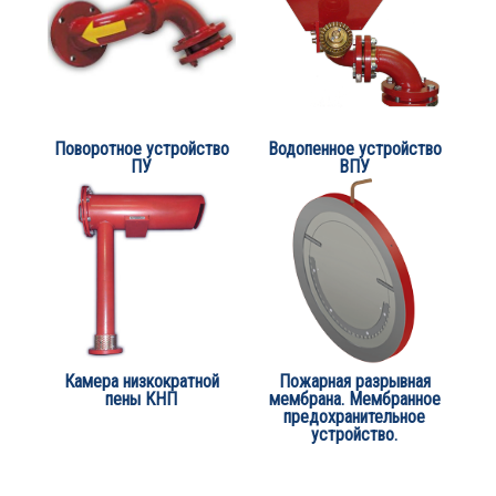
Поворотное устройство
Водопенное устройство
ПУ
ВПУ
Камера низкократной
Пожарная разрывная
пены КНП
мембрана. Мембранное
предохранительное
устройство.