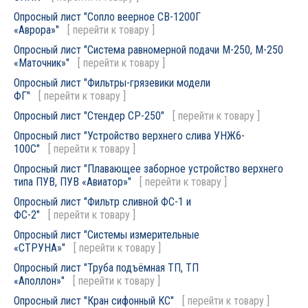
Опросный лист "Сопло веерное СВ-1200Г
«Аврора»"
[
перейти к товару
]
Опросный лист "Система равномерной подачи М-250, М-250
«Маточник»"
[
перейти к товару
]
Опросный лист "Фильтры-грязевики модели
ФГ"
[
перейти к товару
]
Опросный лист "Стендер СР-250"
[
перейти к товару
]
Опросный лист "Устройство верхнего слива УНЖ6-
100С"
[
перейти к товару
]
Опросный лист "Плавающее заборное устройство верхнего
типа ПУВ, ПУВ «Авиатор»"
[
перейти к товару
]
Опросный лист "Фильтр сливной ФС-1 и
ФС-2"
[
перейти к товару
]
Опросный лист "Системы измерительные
«СТРУНА»"
[
перейти к товару
]
Опросный лист "Труба подъёмная ТП, ТП
«Аполлон»"
[
перейти к товару
]
Опросный лист "Кран сифонный КС"
[
перейти к товару
]