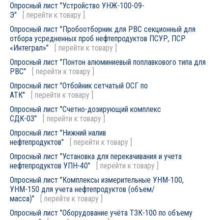
Опросный лист "Устройство УНЖ-100-09-
Э"
[
перейти к товару
]
Опросный лист "Пробоотборник для РВС секционный для
отбора усредненных проб нефтепродуктов ПСУР, ПСР
«Интеграл»"
[
перейти к товару
]
Опросный лист "Понтон алюминиевый поплавкового типа для
РВС"
[
перейти к товару
]
Опросный лист "Отбойник сетчатый ОСГ по
АТК"
[
перейти к товару
]
Опросный лист "Счетно-дозирующий комплекс
СДК-03"
[
перейти к товару
]
Опросный лист "Нижний налив
нефтепродуктов"
[
перейти к товару
]
Опросный лист "Установка для перекачивания и учета
нефтепродуктов УПН-40"
[
перейти к товару
]
Опросный лист "Комплексы измерительные УНМ-100,
УНМ-150 для учета нефтепродуктов (объем/
масса)"
[
перейти к товару
]
Опросный лист "Оборудование учёта ТЗК-100 по объему