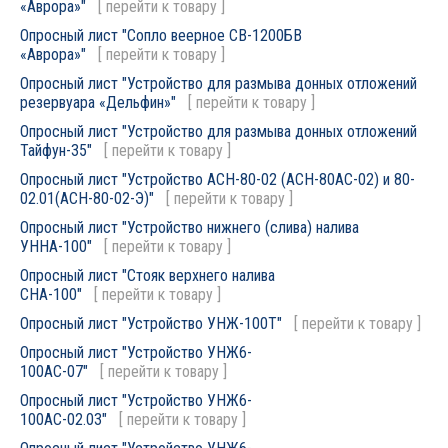
«Аврора»"
[
перейти к товару
]
Опросный лист "Сопло веерное СВ-1200БВ
«Аврора»"
[
перейти к товару
]
Опросный лист "Устройство для размыва донных отложений
резервуара «Дельфин»"
[
перейти к товару
]
Опросный лист "Устройство для размыва донных отложений
Тайфун-35"
[
перейти к товару
]
Опросный лист "Устройство АСН-80-02 (АСН-80АС-02) и 80-
02.01(АСН-80-02-Э)"
[
перейти к товару
]
Опросный лист "Устройство нижнего (слива) налива
УННА-100"
[
перейти к товару
]
Опросный лист "Стояк верхнего налива
СНА-100"
[
перейти к товару
]
Опросный лист "Устройство УНЖ-100Т"
[
перейти к товару
]
Опросный лист "Устройство УНЖ6-
100АС-07"
[
перейти к товару
]
Опросный лист "Устройство УНЖ6-
100АС-02.03"
[
перейти к товару
]