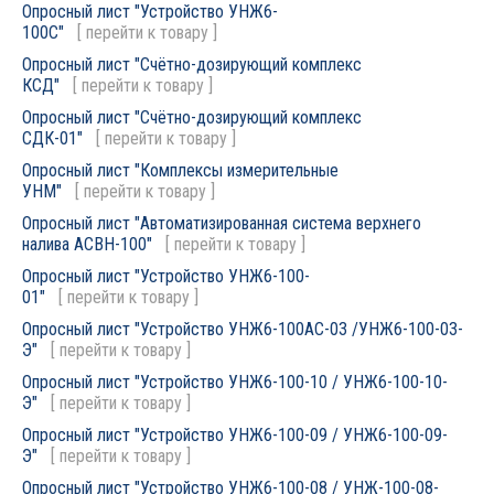
Опросный лист "Устройство УНЖ6-
100С"
[
перейти к товару
]
Опросный лист "Счётно-дозирующий комплекс
КСД"
[
перейти к товару
]
Опросный лист "Счётно-дозирующий комплекс
СДК-01"
[
перейти к товару
]
Опросный лист "Комплексы измерительные
УНМ"
[
перейти к товару
]
Опросный лист "Автоматизированная система верхнего
налива АСВН-100"
[
перейти к товару
]
Опросный лист "Устройство УНЖ6-100-
01"
[
перейти к товару
]
Опросный лист "Устройство УНЖ6-100АС-03 /УНЖ6-100-03-
Э"
[
перейти к товару
]
Опросный лист "Устройство УНЖ6-100-10 / УНЖ6-100-10-
Э"
[
перейти к товару
]
Опросный лист "Устройство УНЖ6-100-09 / УНЖ6-100-09-
Э"
[
перейти к товару
]
Опросный лист "Устройство УНЖ6-100-08 / УНЖ-100-08-