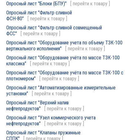
Опросный лист "Блоки (БПУ)"
[
перейти к товару
]
Опросный лист "Фильтр сливной
ФСН-80"
[
перейти к товару
]
Опросный лист "Фильтр сливной совмещенный
ФСС"
[
перейти к товару
]
Опросный лист "Оборудование учета по объему ТЗК-100
вертикального исполнения"
[
перейти к товару
]
Опросный лист "Оборудование учёта по массе ТЗК-100
классика"
[
перейти к товару
]
Опросный лист "Оборудование учёта по массе ТЗК-100 с
плотномером"
[
перейти к товару
]
Опросный лист "Автоматизированные измерительные
установки"
[
перейти к товару
]
Опросный лист "Верхний налив
нефтепродуктов"
[
перейти к товару
]
Опросный лист "Узел коммерческого учета
нефтепродуктов"
[
перейти к товару
]
Опросный лист "Клапаны пружинные
СППК"
[
перейти к товару
]