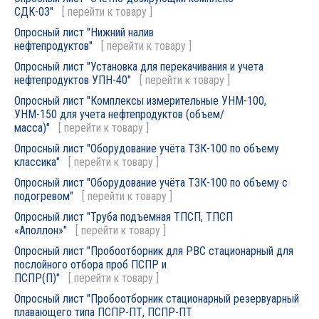
СДК-03"
[
перейти к товару
]
Опросный лист "Нижний налив
нефтепродуктов"
[
перейти к товару
]
Опросный лист "Установка для перекачивания и учета
нефтепродуктов УПН-40"
[
перейти к товару
]
Опросный лист "Комплексы измерительные УНМ-100,
УНМ-150 для учета нефтепродуктов (объем/
масса)"
[
перейти к товару
]
Опросный лист "Оборудование учёта ТЗК-100 по объему
классика"
[
перейти к товару
]
Опросный лист "Оборудование учёта ТЗК-100 по объему с
подогревом"
[
перейти к товару
]
Опросный лист "Труба подъемная ТПСП, ТПСП
«Аполлон»"
[
перейти к товару
]
Опросный лист "Пробоотборник для РВС стационарный для
послойного отбора проб ПСПР и
ПСПР(П)"
[
перейти к товару
]
Опросный лист "Пробоотборник стационарный резервуарный
плавающего типа ПСПР-ПТ, ПСПР-ПТ