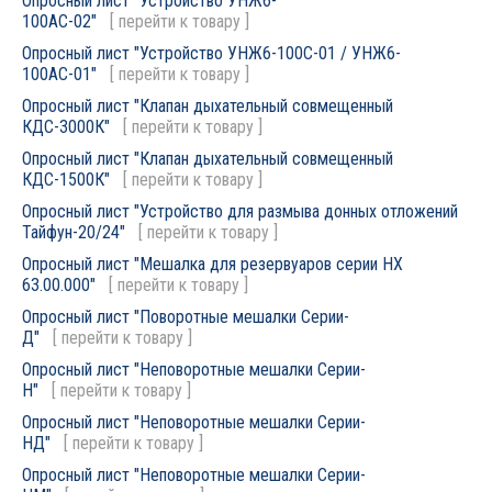
Опросный лист "Устройство УНЖ6-
100АС-02"
[
перейти к товару
]
Опросный лист "Устройство УНЖ6-100С-01 / УНЖ6-
100АС-01"
[
перейти к товару
]
Опросный лист "Клапан дыхательный совмещенный
КДС-3000К"
[
перейти к товару
]
Опросный лист "Клапан дыхательный совмещенный
КДС-1500К"
[
перейти к товару
]
Опросный лист "Устройство для размыва донных отложений
Тайфун-20/24"
[
перейти к товару
]
Опросный лист "Мешалка для резервуаров серии НХ
63.00.000"
[
перейти к товару
]
Опросный лист "Поворотные мешалки Серии-
Д"
[
перейти к товару
]
Опросный лист "Неповоротные мешалки Серии-
Н"
[
перейти к товару
]
Опросный лист "Неповоротные мешалки Серии-
НД"
[
перейти к товару
]
Опросный лист "Неповоротные мешалки Серии-