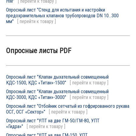
НМ"
[
перейти к товару
]
Опросный лист "Стенд для испытания и настройки
предохранительных клапанов трубопроводов DN 10…300
мм"
[
перейти к товару
]
Опросные листы PDF
Опросный лист "Клапан дыхательный совмещенный
КДС-1500, КДС «Титан»-1500"
[
перейти к товару
]
Опросный лист "Клапан дыхательный совмещенный
КДС-3000, КДС «Титан»-3000"
[
перейти к товару
]
Опросный лист "Отбойник сетчатый из гофрированного рукава
ОСГ, ОСГ «Сектор»"
[
перейти к товару
]
Опросный лист "УПТ на две ГМ-50/ГМ-80, УПТ
«Гидра»"
[
перейти к товару
]
Опросный лист "УПТ на две ГМ-150, УПТ