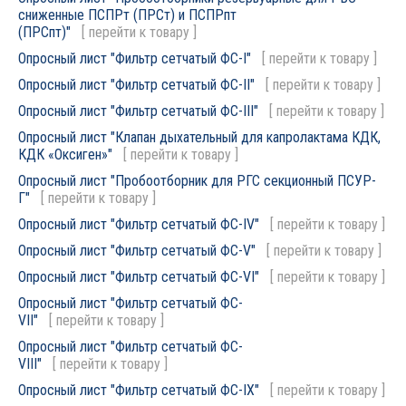
сниженные ПСПРт (ПРСт) и ПСПРпт
(ПРСпт)"
[
перейти к товару
]
Опросный лист "Фильтр сетчатый ФС-I"
[
перейти к товару
]
Опросный лист "Фильтр сетчатый ФС-II"
[
перейти к товару
]
Опросный лист "Фильтр сетчатый ФС-III"
[
перейти к товару
]
Опросный лист "Клапан дыхательный для капролактама КДК,
КДК «Оксиген»"
[
перейти к товару
]
Опросный лист "Пробоотборник для РГС секционный ПСУР-
Г"
[
перейти к товару
]
Опросный лист "Фильтр сетчатый ФС-IV"
[
перейти к товару
]
Опросный лист "Фильтр сетчатый ФС-V"
[
перейти к товару
]
Опросный лист "Фильтр сетчатый ФС-VI"
[
перейти к товару
]
Опросный лист "Фильтр сетчатый ФС-
VII"
[
перейти к товару
]
Опросный лист "Фильтр сетчатый ФС-
VIII"
[
перейти к товару
]
Опросный лист "Фильтр сетчатый ФС-IX"
[
перейти к товару
]