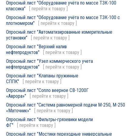
Опросный лист "Оборудование учёта по массе ТЗК-100
классика"
[
перейти к товару
]
Опросный лист "Оборудование учёта по массе ТЗК-100 с
плотномером"
[
перейти к товару
]
Опросный лист "Автоматизированные измерительные
установки"
[
перейти к товару
]
Опросный лист "Верхний налив
нефтепродуктов"
[
перейти к товару
]
Опросный лист "Узел коммерческого учета
нефтепродуктов"
[
перейти к товару
]
Опросный лист "Клапаны пружинные
СППК"
[
перейти к товару
]
Опросный лист "Сопло веерное СВ-1200Г
«Аврора»"
[
перейти к товару
]
Опросный лист "Система равномерной подачи М-250, М-250
«Маточник»"
[
перейти к товару
]
Опросный лист "Фильтры-грязевики модели
ФГ"
[
перейти к товару
]
Опросный лист "Мостики переходные универсальные