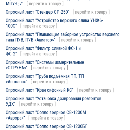
МПУ-0,7"
[
перейти к товару
]
Опросный лист "Стендер СР-250"
[
перейти к товару
]
Опросный лист "Устройство верхнего слива УНЖ6-
100С"
[
перейти к товару
]
Опросный лист "Плавающее заборное устройство верхнего
типа ПУВ, ПУВ «Авиатор»"
[
перейти к товару
]
Опросный лист "Фильтр сливной ФС-1 и
ФС-2"
[
перейти к товару
]
Опросный лист "Системы измерительные
«СТРУНА»"
[
перейти к товару
]
Опросный лист "Труба подъёмная ТП, ТП
«Аполлон»"
[
перейти к товару
]
Опросный лист "Кран сифонный КС"
[
перейти к товару
]
Опросный лист "Установка дозирования реагентов
УДХ"
[
перейти к товару
]
Опросный лист "Сопло веерное СВ-1200М
«Аврора»"
[
перейти к товару
]
Опросный лист "Сопло веерное СВ-1200БГ