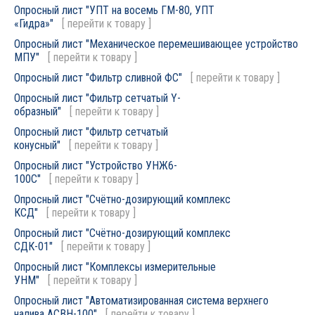
Опросный лист "УПТ на восемь ГМ-80, УПТ
«Гидра»"
[
перейти к товару
]
Опросный лист "Механическое перемешивающее устройство
МПУ"
[
перейти к товару
]
Опросный лист "Фильтр сливной ФС"
[
перейти к товару
]
Опросный лист "Фильтр сетчатый Y-
образный"
[
перейти к товару
]
Опросный лист "Фильтр сетчатый
конусный"
[
перейти к товару
]
Опросный лист "Устройство УНЖ6-
100С"
[
перейти к товару
]
Опросный лист "Счётно-дозирующий комплекс
КСД"
[
перейти к товару
]
Опросный лист "Счётно-дозирующий комплекс
СДК-01"
[
перейти к товару
]
Опросный лист "Комплексы измерительные
УНМ"
[
перейти к товару
]
Опросный лист "Автоматизированная система верхнего
налива АСВН-100"
[
перейти к товару
]