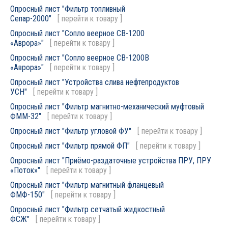
Опросный лист "Фильтр топливный
Сепар-2000"
[
перейти к товару
]
Опросный лист "Сопло веерное СВ-1200
«Аврора»"
[
перейти к товару
]
Опросный лист "Сопло веерное СВ-1200В
«Аврора»"
[
перейти к товару
]
Опросный лист "Устройства слива нефтепродуктов
УСН"
[
перейти к товару
]
Опросный лист "Фильтр магнитно-механический муфтовый
ФММ-32"
[
перейти к товару
]
Опросный лист "Фильтр угловой ФУ"
[
перейти к товару
]
Опросный лист "Фильтр прямой ФП"
[
перейти к товару
]
Опросный лист "Приёмо-раздаточные устройства ПРУ, ПРУ
«Поток»"
[
перейти к товару
]
Опросный лист "Фильтр магнитный фланцевый
ФМФ-150"
[
перейти к товару
]
Опросный лист "Фильтр сетчатый жидкостный
ФСЖ"
[
перейти к товару
]