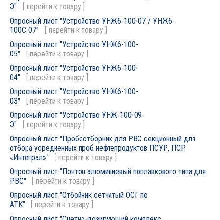
Э"
[
перейти к товару
]
Опросный лист "Устройство УНЖ6-100-07 / УНЖ6-
100С-07"
[
перейти к товару
]
Опросный лист "Устройство УНЖ6-100-
05"
[
перейти к товару
]
Опросный лист "Устройство УНЖ6-100-
04"
[
перейти к товару
]
Опросный лист "Устройство УНЖ6-100-
03"
[
перейти к товару
]
Опросный лист "Устройство УНЖ-100-09-
Э"
[
перейти к товару
]
Опросный лист "Пробоотборник для РВС секционный для
отбора усредненных проб нефтепродуктов ПСУР, ПСР
«Интеграл»"
[
перейти к товару
]
Опросный лист "Понтон алюминиевый поплавкового типа для
РВС"
[
перейти к товару
]
Опросный лист "Отбойник сетчатый ОСГ по
АТК"
[
перейти к товару
]
Опросный лист "Счетно-дозирующий комплекс