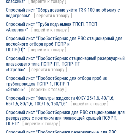
классика"
[
перейти к товару
]
Опросный лист "Оборудование учёта ТЗК-100 по объему с
подогревом"
[
перейти к товару
]
Опросный лист "Труба подъемная ТПСП, ТПСП
«Аполлон»"
[
перейти к товару
]
Опросный лист "Пробоотборник для РВС стационарный для
послойного отбора проб ПСПР и
ПСПР(П)"
[
перейти к товару
]
Опросный лист "Пробоотборник стационарный резервуарный
плавающего типа ПСПР-ПТ, ПСПР-ПТ
«Стрела»"
[
перейти к товару
]
Опросный лист "Пробоотборник для отбора проб из
трубопроводов ПСПР-1, ПСПР-1
«Эталон»"
[
перейти к товару
]
Опросный лист "Фильтры жидкости ФЖУ 25/1,6, 40/1,6,
65/1,6, 80/1,6, 100/1,6, 150/1,6"
[
перейти к товару
]
Опросный лист "Пробоотборники для РВС стационарные для
резервуаров с понтоном или плавающей крышей ПСУРП,
ПСРП"
[
перейти к товару
]
Опросный лист "Пробоотборники резервуарные для РВС