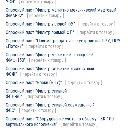
УСН"
[
перейти к товару
]
Опросный лист "Фильтр магнитно-механический муфтовый
ФММ-32"
[
перейти к товару
]
Опросный лист "Фильтр угловой ФУ"
[
перейти к товару
]
Опросный лист "Фильтр прямой ФП"
[
перейти к товару
]
Опросный лист "Приёмо-раздаточные устройства ПРУ, ПРУ
«Поток»"
[
перейти к товару
]
Опросный лист "Фильтр магнитный фланцевый
ФМФ-150"
[
перейти к товару
]
Опросный лист "Фильтр сетчатый жидкостный
ФСЖ"
[
перейти к товару
]
Опросный лист "Блоки (БПУ)"
[
перейти к товару
]
Опросный лист "Фильтр сливной
ФСН-80"
[
перейти к товару
]
Опросный лист "Фильтр сливной совмещенный
ФСС"
[
перейти к товару
]
Опросный лист "Оборудование учета по объему ТЗК-100
вертикального исполнения"
[
перейти к товару
]