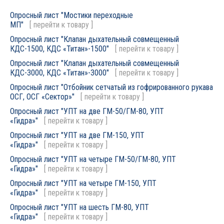
Опросный лист "Мостики переходные
МП"
[
перейти к товару
]
Опросный лист "Клапан дыхательный совмещенный
КДС-1500, КДС «Титан»-1500"
[
перейти к товару
]
Опросный лист "Клапан дыхательный совмещенный
КДС-3000, КДС «Титан»-3000"
[
перейти к товару
]
Опросный лист "Отбойник сетчатый из гофрированного рукава
ОСГ, ОСГ «Сектор»"
[
перейти к товару
]
Опросный лист "УПТ на две ГМ-50/ГМ-80, УПТ
«Гидра»"
[
перейти к товару
]
Опросный лист "УПТ на две ГМ-150, УПТ
«Гидра»"
[
перейти к товару
]
Опросный лист "УПТ на четыре ГМ-50/ГМ-80, УПТ
«Гидра»"
[
перейти к товару
]
Опросный лист "УПТ на четыре ГМ-150, УПТ
«Гидра»"
[
перейти к товару
]
Опросный лист "УПТ на шесть ГМ-80, УПТ
«Гидра»"
[
перейти к товару
]