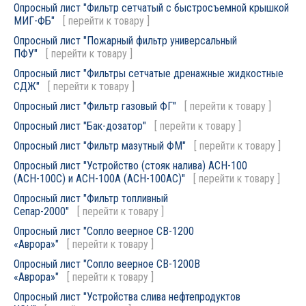
Опросный лист "Фильтр сетчатый с быстросъемной крышкой
МИГ-ФБ"
[
перейти к товару
]
Опросный лист "Пожарный фильтр универсальный
ПФУ"
[
перейти к товару
]
Опросный лист "Фильтры сетчатые дренажные жидкостные
СДЖ"
[
перейти к товару
]
Опросный лист "Фильтр газовый ФГ"
[
перейти к товару
]
Опросный лист "Бак-дозатор"
[
перейти к товару
]
Опросный лист "Фильтр мазутный ФМ"
[
перейти к товару
]
Опросный лист "Устройство (стояк налива) АСН-100
(АСН-100С) и АСН-100А (АСН-100АС)"
[
перейти к товару
]
Опросный лист "Фильтр топливный
Сепар-2000"
[
перейти к товару
]
Опросный лист "Сопло веерное СВ-1200
«Аврора»"
[
перейти к товару
]
Опросный лист "Сопло веерное СВ-1200В
«Аврора»"
[
перейти к товару
]
Опросный лист "Устройства слива нефтепродуктов