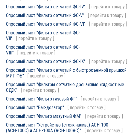
Опросный лист "Фильтр сетчатый ФС-IV"
[
перейти к товару
]
Опросный лист "Фильтр сетчатый ФС-V"
[
перейти к товару
]
Опросный лист "Фильтр сетчатый ФС-VI"
[
перейти к товару
]
Опросный лист "Фильтр сетчатый ФС-
VII"
[
перейти к товару
]
Опросный лист "Фильтр сетчатый ФС-
VIII"
[
перейти к товару
]
Опросный лист "Фильтр сетчатый ФС-IX"
[
перейти к товару
]
Опросный лист "Фильтр сетчатый с быстросъемной крышкой
МИГ-ФБ"
[
перейти к товару
]
Опросный лист "Фильтры сетчатые дренажные жидкостные
СДЖ"
[
перейти к товару
]
Опросный лист "Фильтр газовый ФГ"
[
перейти к товару
]
Опросный лист "Бак-дозатор"
[
перейти к товару
]
Опросный лист "Фильтр мазутный ФМ"
[
перейти к товару
]
Опросный лист "Устройство (стояк налива) АСН-100
(АСН-100С) и АСН-100А (АСН-100АС)"
[
перейти к товару
]