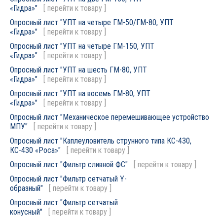
«Гидра»"
[
перейти к товару
]
Опросный лист "УПТ на четыре ГМ-50/ГМ-80, УПТ
«Гидра»"
[
перейти к товару
]
Опросный лист "УПТ на четыре ГМ-150, УПТ
«Гидра»"
[
перейти к товару
]
Опросный лист "УПТ на шесть ГМ-80, УПТ
«Гидра»"
[
перейти к товару
]
Опросный лист "УПТ на восемь ГМ-80, УПТ
«Гидра»"
[
перейти к товару
]
Опросный лист "Механическое перемешивающее устройство
МПУ"
[
перейти к товару
]
Опросный лист "Каплеуловитель струнного типа КС-430,
КС-430 «Роса»"
[
перейти к товару
]
Опросный лист "Фильтр сливной ФС"
[
перейти к товару
]
Опросный лист "Фильтр сетчатый Y-
образный"
[
перейти к товару
]
Опросный лист "Фильтр сетчатый
конусный"
[
перейти к товару
]