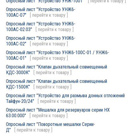
Опросный лист "Устройство УНЖ-100Т"
[
перейти к товару
]
Опросный лист "Устройство УНЖ6-
100АС-07"
[
перейти к товару
]
Опросный лист "Устройство УНЖ6-
100АС-02.03"
[
перейти к товару
]
Опросный лист "Устройство УНЖ6-
100АС-02"
[
перейти к товару
]
Опросный лист "Устройство УНЖ6-100С-01 / УНЖ6-
100АС-01"
[
перейти к товару
]
Опросный лист "Клапан дыхательный совмещенный
КДС-3000К"
[
перейти к товару
]
Опросный лист "Клапан дыхательный совмещенный
КДС-1500К"
[
перейти к товару
]
Опросный лист "Устройство для размыва донных отложений
Тайфун-20/24"
[
перейти к товару
]
Опросный лист "Мешалка для резервуаров серии НХ
63.00.000"
[
перейти к товару
]
Опросный лист "Поворотные мешалки Серии-
Д"
[
перейти к товару
]