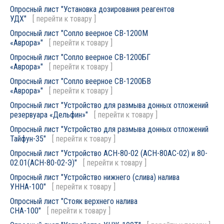
Опросный лист "Установка дозирования реагентов
УДХ"
[
перейти к товару
]
Опросный лист "Сопло веерное СВ-1200М
«Аврора»"
[
перейти к товару
]
Опросный лист "Сопло веерное СВ-1200БГ
«Аврора»"
[
перейти к товару
]
Опросный лист "Сопло веерное СВ-1200БВ
«Аврора»"
[
перейти к товару
]
Опросный лист "Устройство для размыва донных отложений
резервуара «Дельфин»"
[
перейти к товару
]
Опросный лист "Устройство для размыва донных отложений
Тайфун-35"
[
перейти к товару
]
Опросный лист "Устройство АСН-80-02 (АСН-80АС-02) и 80-
02.01(АСН-80-02-Э)"
[
перейти к товару
]
Опросный лист "Устройство нижнего (слива) налива
УННА-100"
[
перейти к товару
]
Опросный лист "Стояк верхнего налива
СНА-100"
[
перейти к товару
]