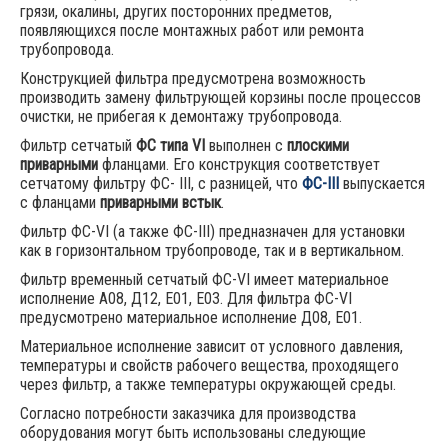
грязи, окалины, других посторонних предметов,
появляющихся после монтажных работ или ремонта
трубопровода.
Конструкцией фильтра предусмотрена возможность
производить замену фильтрующей корзины после процессов
очистки, не прибегая к демонтажу трубопровода.
Фильтр сетчатый
ФС типа VI
выполнен с
плоскими
приварными
фланцами. Его конструкция соответствует
сетчатому фильтру ФС- III, с разницей, что
ФС-III
выпускается
с фланцами
приварными встык
.
Фильтр ФС-VI (а также ФС-III) предназначен для установки
как в горизонтальном трубопроводе, так и в вертикальном.
Фильтр временный сетчатый ФС-VI имеет материальное
исполнение А08, Д12, Е01, Е03. Для фильтра ФС-VI
предусмотрено материальное исполнение Д08, Е01.
Материальное исполнение зависит от условного давления,
температуры и свойств рабочего вещества, проходящего
через фильтр, а также температуры окружающей среды.
Согласно потребности заказчика для производства
оборудования могут быть использованы следующие