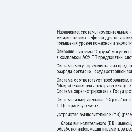
Назначение:
системы измерительные «С
массы светлых нефтепродуктов и сжиже
повышения уровня пожарной и экологич
Описание
: системы "Струна" могут ис
в комплексы АСУ ТП предприятий, сис
Системы могут применяться на предпр
разряда согласно Государственной по
Система соответствует требованиям,
“Искробезопасная электрическая цепь 
Система зарегистрирована в Государс
Системы измерительные “Струна” вклю
1. Центральную часть:
устройство вычислительное (УВ) (раз
— блока вычислительного (БВ), имеюще
обработки информации параметров рез