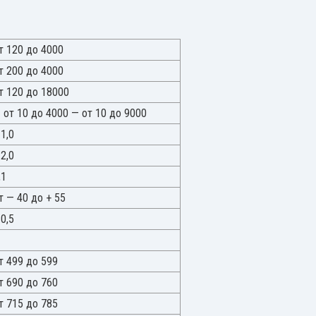
т 120 до 4000
т 200 до 4000
т 120 до 18000
 от 10 до 4000 — от 10 до 9000
 1,0
 2,0
,1
т — 40 до + 55
 0,5
т 499 до 599
т 690 до 760
т 715 до 785