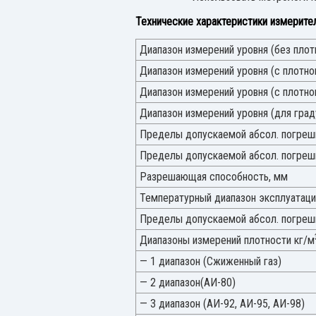
Технические характеристики измерител
Диапазон измерений уровня (без плот
Диапазон измерений уровня (с плотн
Диапазон измерений уровня (с плотно
Диапазон измерений уровня (для град
Пределы допускаемой абсол. погрешн
Пределы допускаемой абсол. погрешн
Разрешающая способность, мм
Температурный диапазон эксплуатаци
Пределы допускаемой абсол. погреш
Диапазоны измерений плотности кг/м
— 1 диапазон (Сжиженный газ)
— 2 диапазон(АИ-80)
— 3 диапазон (АИ-92, АИ-95, АИ-98)