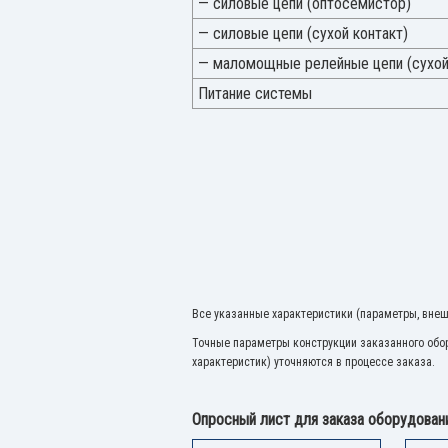
— силовые цепи (оптосемистор)
— силовые цепи (сухой контакт)
— маломощные релейные цепи (сухой
Питание системы
Все указанные характеристики (параметры, внешн
Точные параметры конструкции заказанного обор
характеристик) уточняются в процессе заказа.
Опросный лист для заказа оборудова