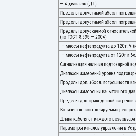
— 4 диапазон (ДТ)
Пределы допустимой абсол. погрешнос
Пределы допустимой абсол. погрешно
Пределы допускаемой относительной
(по ГОСТ 8.595 — 2004):
— массы нефтепродукта до 120т, % (
— массы нефтепродукта от 120т и бо
Сигнализация наличия подтоварной во
Диапазон измерений уровня подтовар
Пределы доп. абсол. погрешности из
Диапазон измерений избыточного дав
Пределы доп. приведённой погрешнос
Количество контролируемых резервуа
Длина кабеля от каждого резервуара
Параметры каналов управления в Устр