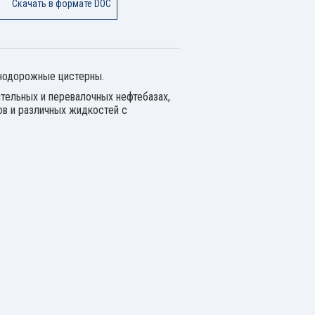
Скачать в формате DOC
знодорожные цистерны.
тельных и перевалочных нефтебазах,
ов и различных жидкостей с