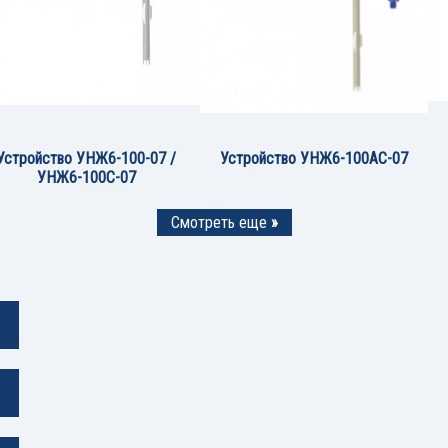
Устройство УНЖ6-100-07 /
Устройство УНЖ6-100АС-07
УНЖ6-100С-07
Смотреть еще
»