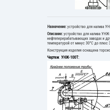
Назначение:
устройство для налива УН
Описание:
устройство для налива УНЖ-
нефтеперерабатывающих заводах и дру
температурой от минус 30°С до плюс 
Конструкция изделия оснащена торсио
Чертеж УНЖ-100Т: