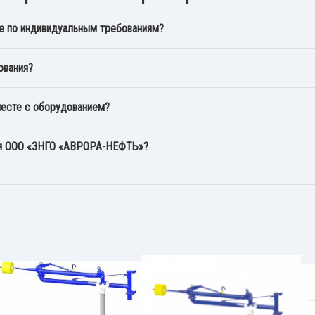
е по индивидуальным требованиям?
ования?
месте с оборудованием?
ия ООО «ЗНГО «АВРОРА-НЕФТЬ»?