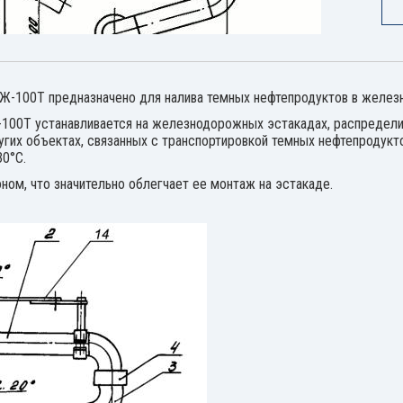
Ж-100Т предназначено для налива темных нефтепродуктов в желе
100Т устанавливается на железнодорожных эстакадах, распредели
гих объектах, связанных с транспортировкой темных нефтепродукт
30°С.
ном, что значительно облегчает ее монтаж на эстакаде.