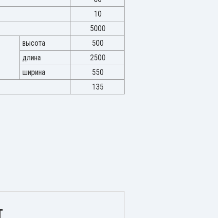
10
5000
высота
500
длина
2500
ширина
550
135
Т