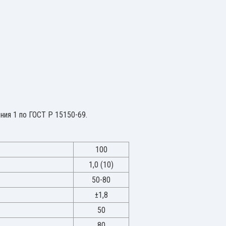
ния 1 по ГОСТ Р 15150-69.
100
1,0 (10)
50-80
±1,8
50
80