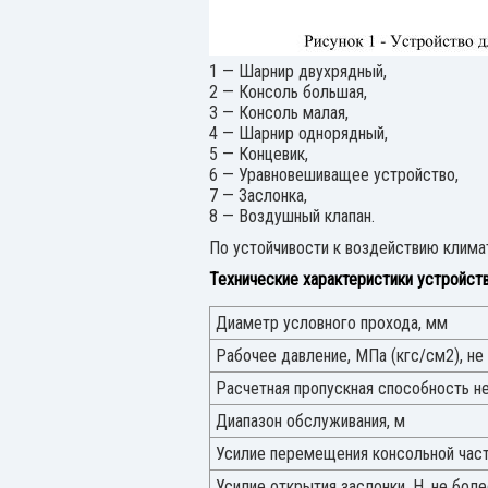
1 — Шарнир двухрядный,
2 — Консоль большая,
3 — Консоль малая,
4 — Шарнир однорядный,
5 — Концевик,
6 — Уравновешиващее устройство,
7 — Заслонка,
8 — Воздушный клапан.
По устойчивости к воздействию клима
Технические характеристики устройст
Диаметр условного прохода, мм
Рабочее давление, МПа (кгс/см2), не
Расчетная пропускная способность н
Диапазон обслуживания, м
Усилие перемещения консольной части
Усилие открытия заслонки, Н, не бол