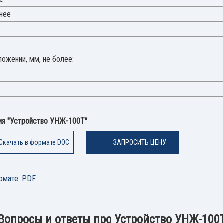
енее
ожении, мм, не более:
ия "Устройство УНЖ-100Т"
Скачать в формате DOC
ЗАПРОСИТЬ ЦЕНУ
рмате .PDF
Вопросы и ответы про Устройство УНЖ-100