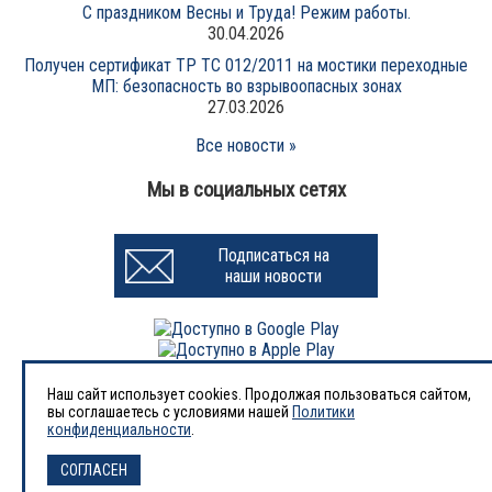
С праздником Весны и Труда! Режим работы.
30.04.2026
Получен сертификат ТР ТС 012/2011 на мостики переходные
МП: безопасность во взрывоопасных зонах
27.03.2026
Все новости »
Мы в социальных сетях
Подписаться на
наши новости
Наш сайт использует cookies. Продолжая пользоваться сайтом,
вы соглашаетесь с условиями нашей
Политики
1998-2026 © Завод «АВРОРА-НЕФТЬ»
конфиденциальности
.
ООО «Завод нефтегазового оборудования «АВРОРА-НЕФТЬ»
ИНН 6455061470, КПП 645101001, ОГРН 1146455001043
СОГЛАСЕН