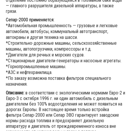
отделение постоянно образующейся в топливном баке воды
— главного разрушителя дизельной аппаратуры, а также
грязи.
Сепар-2000 применяется:
*Автомобильная промышленность — грузовые и легковые
автомобили, автобусы, коммунальный автотранспорт,
автокраны и другая техника на шасси.
*Строительно-дорожные машины, сельскохозяйственные
машины, автопогрузчики, компрессоры и т.д.
*Двигатели для речных и морских судов.
*Стационарные двигатели-генераторы и насосные агрегаты.
*Горнопромышленные машины.
*АЗС и нефтехранилища.
*По заказу возможна поставка фильтров специального
назначения.
Описание:
в соответствии с экологическими нормами Евро-2 и
Евро-3 с октября 1996 г. ни один автомобиль с дизельным
двигателем без 100% водоотделения не может появиться на
дорогах Европы. В настоящее время только встройка
фильтра Сепар-2000 или Сепар ЭВО гарантирует заводские
нормы расхода топлива и предохраняет дизельную
аппаратуру и двигатель от преждевременного износа вне