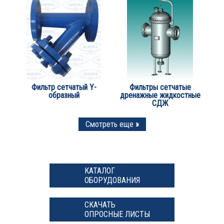
Фильтр сетчатый Y-
Фильтры сетчатые
образный
дренажные жидкостные
СДЖ
Смотреть еще
»
КАТАЛОГ
ОБОРУДОВАНИЯ
СКАЧАТЬ
ОПРОСНЫЕ ЛИСТЫ