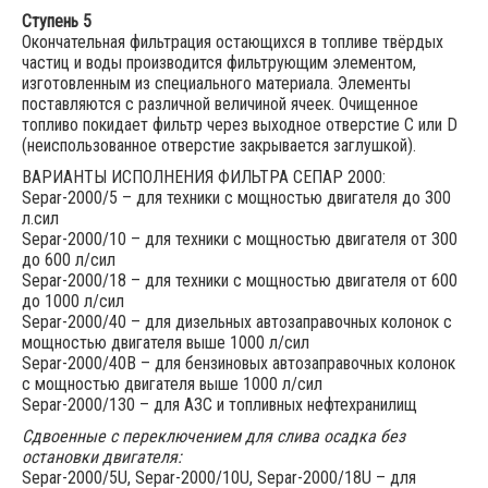
Ступень 5
Окончательная фильтрация остающихся в топливе твёрдых
частиц и воды производится фильтрующим элементом,
изготовленным из специального материала. Элементы
поставляются с различной величиной ячеек. Очищенное
топливо покидает фильтр через выходное отверстие С или D
(неиспользованное отверстие закрывается заглушкой).
ВАРИАНТЫ ИСПОЛНЕНИЯ ФИЛЬТРА СЕПАР 2000:
Separ-2000/5 – для техники с мощностью двигателя до 300
л.сил
Separ-2000/10 – для техники с мощностью двигателя от 300
до 600 л/сил
Separ-2000/18 – для техники с мощностью двигателя от 600
до 1000 л/сил
Separ-2000/40 – для дизельных автозаправочных колонок с
мощностью двигателя выше 1000 л/сил
Separ-2000/40B – для бензиновых автозаправочных колонок
с мощностью двигателя выше 1000 л/сил
Separ-2000/130 – для АЗС и топливных нефтехранилищ
Сдвоенные с переключением для слива осадка без
остановки двигателя:
Separ-2000/5U, Separ-2000/10U, Separ-2000/18U – для