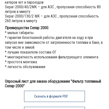
катеров яхт и пароходов
Separ-2000/40/2MK – для АЗС , пропускная способность 80
литров в минуту
Separ-2000/130/2 MK – для АЗС , пропускная способность
260 литров в минуту
Преимущества Сепар 2000:
* малые габариты
* гарантия безотказной работы двигателя на ходу и при
запуске вне зависимости от загрязненности топлива в баке, в
том числе и зимой.
* лучшие показатели состава ОГ
* многократность использования фильтрующего элемента
* простота монтажа
* легкость обслуживания
Опросный лист для заказа оборудования "Фильтр топливный
Сепар-2000"
Скачать в формате PDF