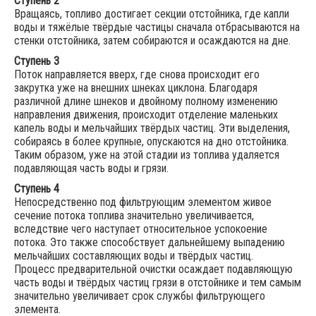
Ступень 2
Вращаясь, топливо достигает секции отстойника, где капли
воды и тяжёлые твёрдые частицы сначала отбрасываются на
стенки отстойника, затем собираются и осаждаются на дне.
Ступень 3
Поток направляется вверх, где снова происходит его
закрутка уже на внешних шнеках циклона. Благодаря
различной длине шнеков и двойному полному изменению
направления движения, происходит отделение маленьких
капель воды и мельчайших твёрдых частиц. Эти выделения,
собираясь в более крупные, опускаются на дно отстойника.
Таким образом, уже на этой стадии из топлива удаляется
подавляющая часть воды и грязи.
Ступень 4
Непосредственно под фильтрующим элементом живое
сечение потока топлива значительно увеличивается,
вследствие чего наступает относительное успокоение
потока. Это также способствует дальнейшему выпадению
мельчайших составляющих воды и твёрдых частиц.
Процесс предварительной очистки осаждает подавляющую
часть воды и твёрдых частиц грязи в отстойнике и тем самым
значительно увеличивает срок службы фильтрующего
элемента.