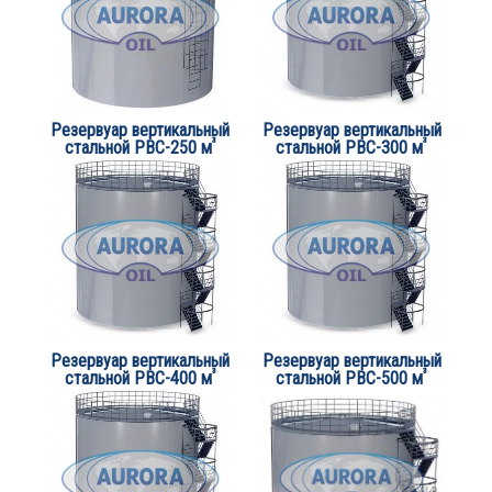
Резервуар вертикальный
Резервуар вертикальный
³
³
стальной РВС-250 м
стальной РВС-300 м
Резервуар вертикальный
Резервуар вертикальный
³
³
стальной РВС-400 м
стальной РВС-500 м