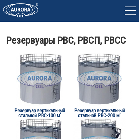
Резервуары РВС, РВСП, РВСС
Резервуар вертикальный
Резервуар вертикальный
³
³
стальной РВС-100 м
стальной РВС-200 м