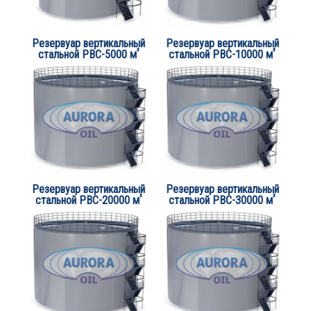
Резервуар вертикальный
Резервуар вертикальный
³
³
стальной РВС-5000 м
стальной РВС-10000 м
Резервуар вертикальный
Резервуар вертикальный
³
³
стальной РВС-20000 м
стальной РВС-30000 м