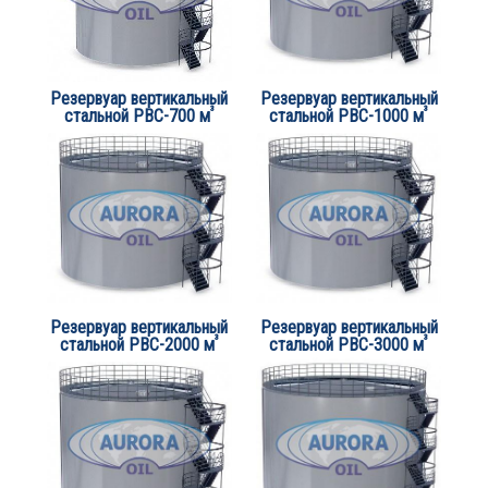
Резервуар вертикальный
Резервуар вертикальный
³
³
стальной РВС-700 м
стальной РВС-1000 м
Резервуар вертикальный
Резервуар вертикальный
³
³
стальной РВС-2000 м
стальной РВС-3000 м