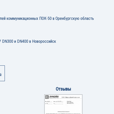
елей коммуникационных ПОК-50 в Оренбургскую область
 DN300 и DN400 в Новороссийск
й
Отзывы