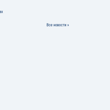
ах
Все новости »