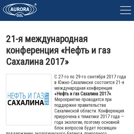
21-я международная
конференция «Нефть и газ
Сахалина 2017»
С 27-го по 29-го сентября 2017 года
в Южно-Сахалинске состоится 21-я
международная конференция
«Нефть и газ Сахалина 2017»
.
Мероприятие проводится при
поддержке правительства
Сахалинской области. Конференция
приурочена к тематике 2017 года —
года экологии, поэтому основной
блок вопросов будет посвящен
поддержанию экологического баланса, природного