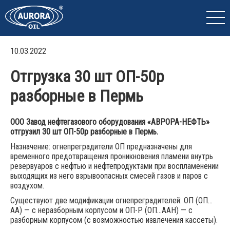
10.03.2022
Отгрузка 30 шт ОП-50р
разборные в Пермь
ООО Завод нефтегазового оборудования «АВРОРА-НЕФТЬ»
отгрузил 30 шт ОП-50р разборные в Пермь.
Назначение: огнепреградители ОП предназначены для
временного предотвращения проникновения пламени внутрь
резервуаров с нефтью и нефтепродуктами при воспламенении
выходящих из него взрывоопасных смесей газов и паров с
воздухом.
Существуют две модификации огнепреградителей: ОП (ОП…
АА) — с неразборным корпусом и ОП-Р (ОП…ААН) — с
разборным корпусом (с возможностью извлечения кассеты).