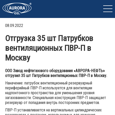
08.09.2022
Отгрузка 35 шт Патрубков
вентиляционных ПВР-П в
Москву
ООО Завод нефтегазового оборудования «АВРОРА-НЕФТЬ»
отгрузил 35 шт Патрубков вентиляционных ПВР-П в Москву.
Наначение: патрубок вентиляционный резервуарный
периферийный ПВР-П используется для вентиляции
надпонтонного пространства для уменьшения уровня
загазованности. Специальная конструкция ПВР-П защищает
резервуар от попадания внутрь посторонних предметов.
ПВР-П устанавливается на вертикальных цилиндрических
резервуарах с понтоном, используемых для хранения