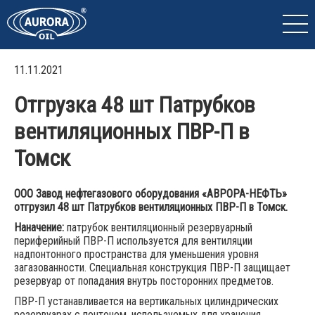
11.11.2021
Отгрузка 48 шт Патрубков
вентиляционных ПВР-П в
Томск
ООО Завод нефтегазового оборудования «АВРОРА-НЕФТЬ»
отгрузил 48 шт Патрубков вентиляционных ПВР-П в Томск.
Наначение:
патрубок вентиляционный резервуарный
периферийный ПВР-П используется для вентиляции
надпонтонного пространства для уменьшения уровня
загазованности. Специальная конструкция ПВР-П защищает
резервуар от попадания внутрь посторонних предметов.
ПВР-П устанавливается на вертикальных цилиндрических
резервуарах с понтоном, используемых для хранения