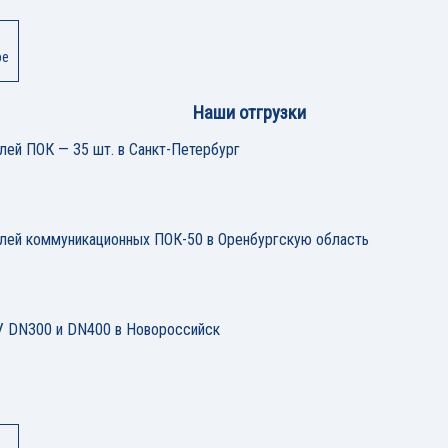
ре
Наши отгрузки
лей ПОК — 35 шт. в Санкт-Петербург
елей коммуникационных ПОК-50 в Оренбургскую область
 DN300 и DN400 в Новороссийск