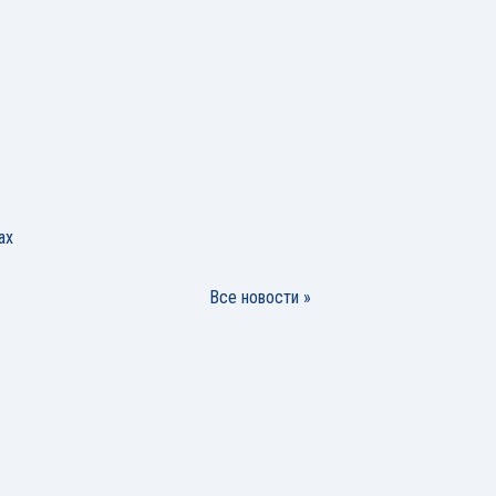
ах
Все новости »