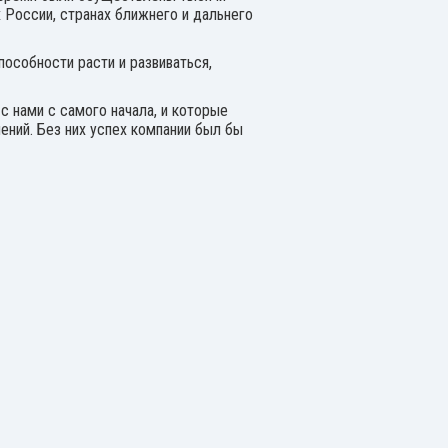
 России, странах ближнего и дальнего
пособности расти и развиваться,
с нами с самого начала, и которые
ений. Без них успех компании был бы