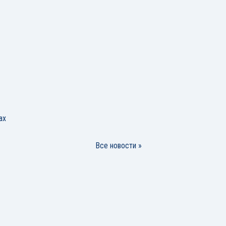
ах
Все новости »