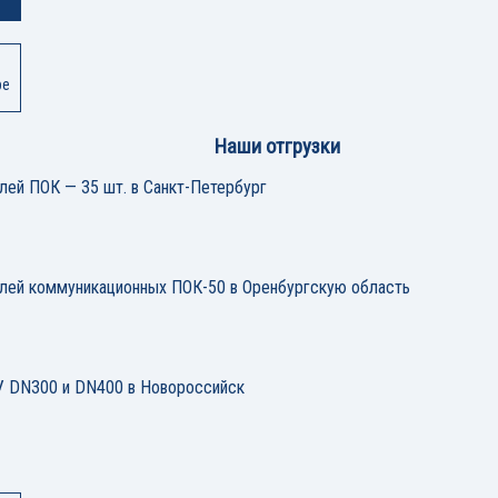
ре
Наши отгрузки
лей ПОК — 35 шт. в Санкт-Петербург
елей коммуникационных ПОК-50 в Оренбургскую область
 DN300 и DN400 в Новороссийск