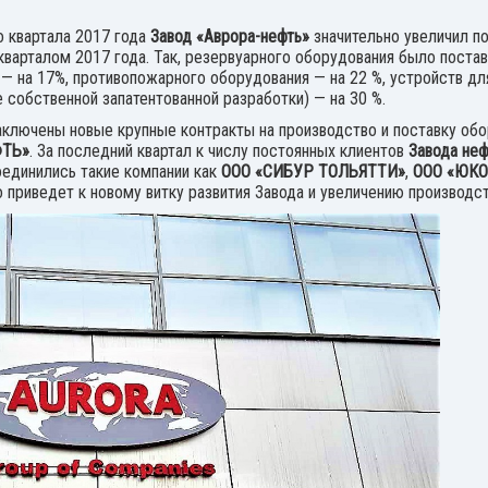
о квартала 2017 года
Завод «Аврора-нефть»
значительно увеличил п
арталом 2017 года. Так, резервуарного оборудования было постав
— на 17%, противопожарного оборудования — на 22 %, устройств д
 собственной запатентованной разработки) — на 30 %.
аключены новые крупные контракты на производство и поставку об
ФТЬ»
. За последний квартал к числу постоянных клиентов
Завода не
единились такие компании как
ООО «СИБУР ТОЛЬЯТТИ»
,
ООО «ЮКО
то приведет к новому витку развития Завода и увеличению производ