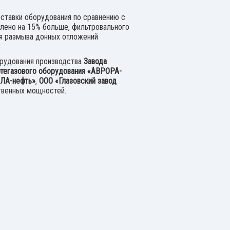
оставки оборудования по сравнению с
лено на 15% больше, фильтровального
ля размыва донных отложений
орудования производства
Завода
фтегазового оборудования «АВРОРА-
ЛА-нефть»
,
ООО «Глазовский завод
ственных мощностей.