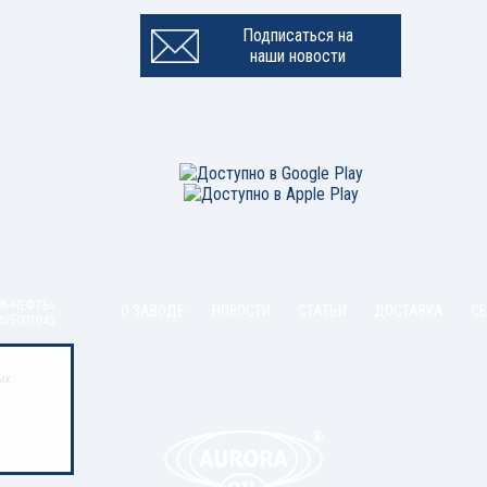
Подписаться на
наши новости
РА-НЕФТЬ»
О ЗАВОДЕ
НОВОСТИ
СТАТЬИ
ДОСТАВКА
С
455001043
ых