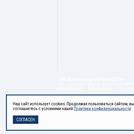
1998-2026 © Завод «АВРОРА-НЕФТЬ»
ООО «Завод нефтегазового оборудования «АВРО
ИНН 6455061470, КПП 645101001, ОГРН 1146
Наш сайт использует cookies. Продолжая пользоваться сайтом, вы
Политика безопасности и обработки персональных данн
соглашаетесь с условиями нашей
Политики конфиденциальности
.
СОГЛАСЕН