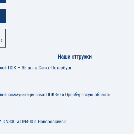
ре
Наши отгрузки
лей ПОК — 35 шт. в Санкт-Петербург
елей коммуникационных ПОК-50 в Оренбургскую область
 DN300 и DN400 в Новороссийск