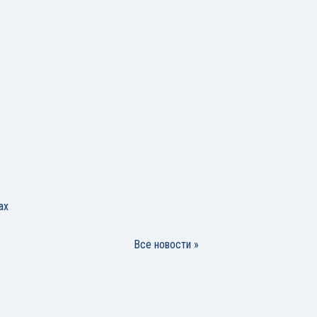
ах
Все новости »