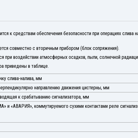
ится к средствам обеспечения безопасности при операциях слива 
яется совместно с вторичным прибором (блок сопряжения).
ся при воздействии атмосферных осадков, пыли, солнечной радиаци
ра приведены в таблице.
чку слива-налива, мм
перпендикулярно направлению движения цистерны, мм
водящая к срабатыванию сигнализатора, мм
А» и «АВАРИЯ», коммутируемого сухими контактами реле сигнализ