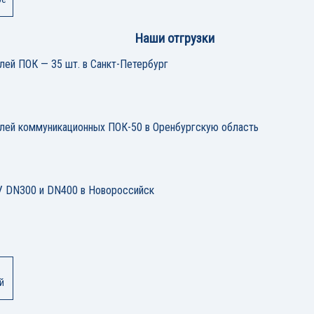
Наши отгрузки
лей ПОК — 35 шт. в Санкт-Петербург
елей коммуникационных ПОК-50 в Оренбургскую область
 DN300 и DN400 в Новороссийск
й