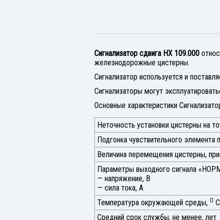
Сигнализатор сдвига НХ 109.000
относ
железнодорожные цистерны.
Сигнализатор используется и поставл
Сигнализаторы могут эксплуатировать
Основные характеристики Сигнализато
Неточность установки цистерны на то
Подгонка чувствительного элемента 
Величина перемещения цистерны, при
Параметры выходного сигнала «НОРМ
— напряжение, В
— сила тока, А
О
Температура окружающей среды,
С
Средний срок службы, не менее, лет