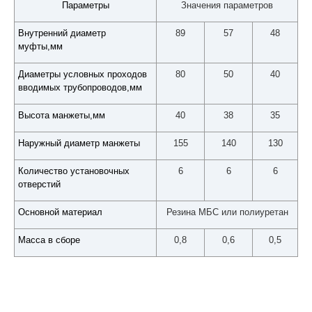
Параметры
Значения параметров
Внутренний диаметр
89
57
48
муфты,мм
Диаметры условных проходов
80
50
40
вводимых трубопроводов,мм
Высота манжеты,мм
40
38
35
Наружный диаметр манжеты
155
140
130
Количество установочных
6
6
6
отверстий
Основной материал
Резина МБС или полиуретан
Масса в сборе
0,8
0,6
0,5