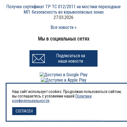
Получен сертификат ТР ТС 012/2011 на мостики переходные
МП: безопасность во взрывоопасных зонах
27.03.2026
Все новости »
Мы в социальных сетях
Подписаться на
наши новости
Наш сайт использует cookies. Продолжая пользоваться сайтом,
вы соглашаетесь с условиями нашей
Политики
1998-2026 © Завод «АВРОРА-НЕФТЬ»
конфиденциальности
.
ООО «Завод нефтегазового оборудования «АВРОРА-НЕФТЬ»
ИНН 6455061470, КПП 645101001, ОГРН 1146455001043
СОГЛАСЕН
Политика безопасности и обработки персональных данных