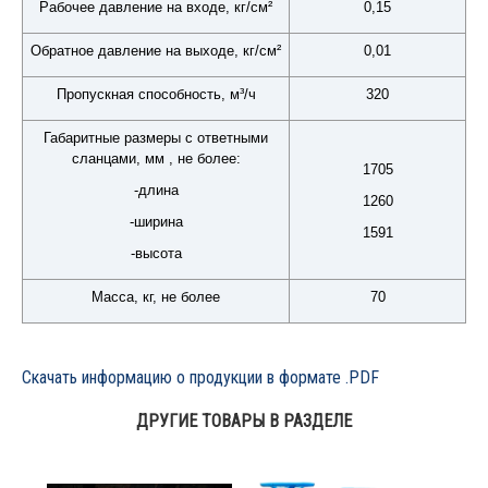
Рабочее давление на входе, кг/см²
0,15
Обратное давление на выходе, кг/см²
0,01
Пропускная способность, м³/ч
320
Габаритные размеры с ответными
сланцами, мм , не более:
1705
-длина
1260
-ширина
1591
-высота
Масса, кг, не более
70
Скачать информацию о продукции в формате .PDF
ДРУГИЕ ТОВАРЫ В РАЗДЕЛЕ