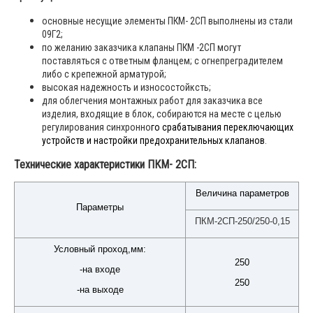
основные несущие элементы ПКМ- 2СП выполнены из стали
09Г2;
по желанию заказчика клапаны ПКМ -2СП могут
поставляться с ответным фланцем; с огнепреградителем
либо с крепежной арматурой;
высокая надежность и износостойксть;
для облегчения монтажных работ для заказчика все
изделия, входящие в блок, собираются на месте с целью
регулирования синхронно
го срабатывания переключающих
устройств и настройки предохранительных клапанов
.
Технические характеристики ПКМ- 2СП:
Величина параметров
Параметры
ПКМ-2СП-250/250-0,15
Условный проход,мм:
250
-на входе
250
-на выходе