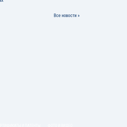
ах
Все новости »
ЕРТИФИКАТЫ И ПАТЕНТЫ
ФОТО И ВИДЕО