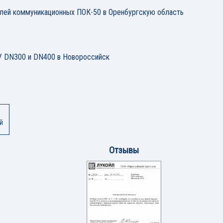
елей коммуникационных ПОК-50 в Оренбургскую область
 DN300 и DN400 в Новороссийск
й
Отзывы