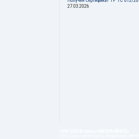
Получен сертификат ТР ТС 012/20
27.03.2026
1998-2026 © Завод «АВРОРА-НЕФТЬ»
ООО «Завод нефтегазового оборудования «АВРО