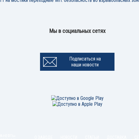
11 на мостики переходные МП: безопасность во взрывоопасных зон
Мы в социальных сетях
Подписаться на
наши новости
РА-НЕФТЬ»
О ЗАВОДЕ
НОВОСТИ
СТАТЬИ
ДОСТАВКА
С