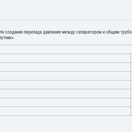
ля создания перепада давления между сепаратором и общим трубо
путник».