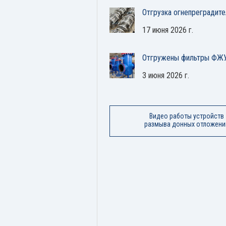
Отгрузка огнепреградит
17 июня 2026 г.
Отгружены фильтры ФЖУ
3 июня 2026 г.
Видео работы устройств
размыва донных отложени