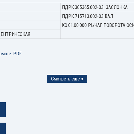
ПДРК.305365.002-03 ЗАСЛОНКА
ПДРК.715713.002-03 ВАЛ
КЭ.01.00.000 РЫЧАГ ПОВОРОТА О
СЦЕНТРИЧЕСКАЯ
рмате .PDF
Смотреть еще
»