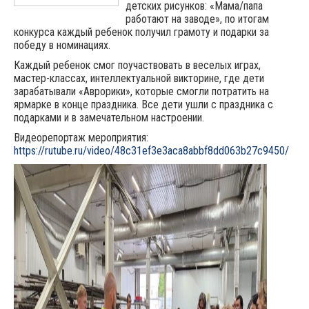
детских рисунков: «Мама/папа
работают на заводе», по итогам
конкурса каждый ребенок получил грамоту и подарки за
победу в номинациях.
Каждый ребенок смог поучаствовать в веселых играх,
мастер-классах, интеллектуальной викторине, где дети
зарабатывали «Аврорики», которые смогли потратить на
ярмарке в конце праздника. Все дети ушли с праздника с
подарками и в замечательном настроении.
Видеорепортаж мероприятия:
https://rutube.ru/video/48c31ef3e3aca8abbf8dd063b27c9450/