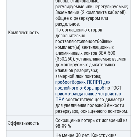
Опоры: стационарные,
регулируемые или нерегулируемые;
Заземление (2 комплекта кабелей),
общее с резервуаром или
раздельное;
По соглашению сторон
Комплектность
дополнительно
поставляютсяпеноотбойники:
комплект(ы) вентиляционных
алюминиевых зонтов ЗВА-500
(350,250), устанавливаемых взамен
демонтируемых дыхательных
клапанов резервуара;
замерной люк понтона;
пробоотборник ПСПРП для
послойного отбора проб
по ГОСТ;
приёмо-раздаточное устройство
ПРУ
соответствующего диаметра
для увеличения полезной ёмкости
резервуара, оснащённого понтоном.
Сокращение потерь от испарений на
Эффективность
98-99 %
Не менее 30 лет. Конструкция