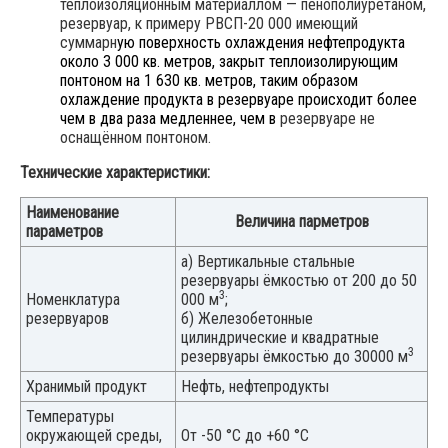
теплоизоляционным материаллом — пенополиуретаном,
резервуар, к примеру РВСП-20 000 имеющий
суммарн
ую поверхность охлаждения нефтепродукта
около 3 000 кв. метров, закрыт теплоизолирующим
понтоном на 1 630 кв. метров, таким образом
охлаждение продукта в резервуаре происходит более
чем в два раза медленнее, чем в
резервуаре не
оснащённом понтоном.
Технические характеристики:
Наименование
Величина парметров
параметров
а) Вертикальные стальные
резервуары ёмкостью от 200 до 50
3
Номенклатура
000 м
;
резервуаров
б) Железобетонные
цилиндрические и квадратные
3
резервуары ёмкостью до 30000 м
Хранимый продукт
Нефть, нефтепродукты
Температуры
окружающей среды,
От -50 °С до +60 °С