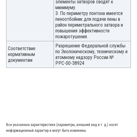
элементы затворов сводят к
минимуму.
3. По периметру понтона имеется
пеноотбойник для подачи пены в
район периметрального затвора и
повышения эффективности
пожаротушения.
Разрешение Федеральной службы
Соответствие
по Эколокическому, техническому и
нормативным
атомному надзору России №
документам
РРС-00-38924
Все указанные характеристики (параметры, внешний вид и т. д.) носят
информационный характер и могут быть изменены.