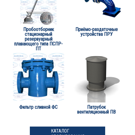
Пробоотборник
Приёмо-раздаточные
стационарный
устройства ПРУ
резервуарный
плавающего типа ПСПР-
ПТ
Фильтр сливной ФС
Патрубок
вентиляционный ПВ
КАТАЛОГ