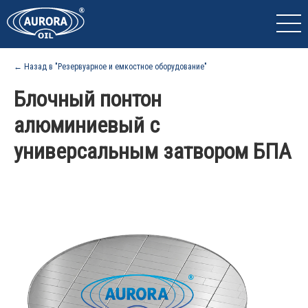
← Назад в "Резервуарное и емкостное оборудование"
Блочный понтон
алюминиевый с
универсальным затвором БПА