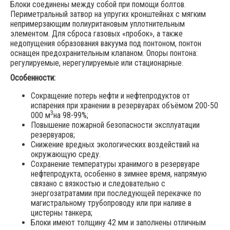
Блоки соединены между собой при помощи болтов.
Периметральный затвор на упругих кронштейнах с мягким
непримерзающим полиуритановым уплотнительным
элементом. Для сброса газовых «пробок», а также
недопущения образования вакуума под понтоном, понтон
оснащен предохранительным клапаном. Опоры понтона:
регулируемые, нерегулируемые или стационарные.
Особенности:
Сокращение потерь нефти и нефтепродуктов от
испарения при хранении в резервуарах объёмом 200-50
3
000 м
на 98-99%;
Повышение пожарной безопасности эксплуатации
резервуаров;
Снижение вредных экологических воздействий на
окружающую среду.
Сохранение температуры хранимого в резервуаре
нефтепродукта, особенно в зимнее время, напрямую
связано с вязкостью и следовательно с
энергозатратамии при последующей перекачке по
магистральному трубопроводу или при наливе в
цистерны танкера;
Блоки имеют толщину 42 мм и заполнены отличным