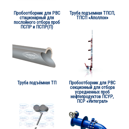
Пробоотборник для РВС
Труба подъемная ТПСП,
стационарный для
ТПСП «Аполлон»
послойного отбора проб
ПСПР и ПСПР(П)
Труба подъёмная ТП
Пробоотборник для РВС
секционный для отбора
усредненных проб
нефтепродуктов ПСУР,
ПСР «Интеграл»