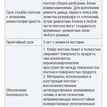
понтона сборно-разборная, блоки
взаимозаменяемы. Для выполнения
Срок службы понтона
ремонта днища, первого пояса или
с затворами,
зачистки резервуара от отложений,
ремонтнопригодность
путём демонтажа блоков в любой
части понтона могут создаваться
временные «ремонтные окна»
любого размера.
Гарантийный срок
5 лет с момента поставки
1. Ковёр понтона лежит и полностью
закрывает поверхность продукта,
чем исключается
взрывопожароопасное
пространство между поверхностью
понтона и поверхностью продукта.
2. Материалы, используемые в
конструкции понтона –
высококачественные
Обеспечение
антикоррозионные алюминиевые
безопасности
сплавы и антистатические
непримерзающие износостойкие
полиуретановые уплотнительные