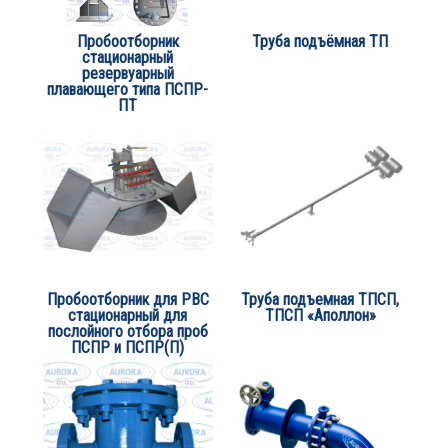
Пробоотборник
Труба подъёмная ТП
стационарный
резервуарный
плавающего типа ПСПР-
ПТ
Пробоотборник для РВС
Труба подъемная ТПСП,
стационарный для
ТПСП «Аполлон»
послойного отбора проб
ПСПР и ПСПР(П)