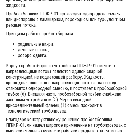
жидкости.
Пробоотборники ППЖР-01 производят однородную смесь
или дисперсию в ламинарном, переходном или турбулентном
режиме потока.
Принципы работы пробоотборника:
радиальные вихри,
деление потока,
реверс сдвига.
Корпус пробоотборного устройства ППЖР-01 вместе с
направляющими потока являются единой сварной
конструкцией, не подлежащей разбору. Жидкость,
прошедшая сквозь все направляющие потока , на выходе
становится однородной смесью, и поступает к пробозаборной
трубке (6). Внешняя часть пробозаборной трубки снабжена
запорным устройством (5). Через выходной
присоединительный фланец (1) смесь проходит в
технологичесикий трубопровод.
Благодаря конструктивному решению пробоотборника
ППЖР-01, он нашел широкое применение на трубопроводах с
высокой степенью вязкости рабочей среды и относительно