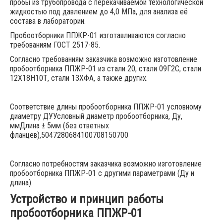
пробы из трубопровода с перекачиваемой технологической
жидкостью под давлением до 4,0 МПа, для анализа её
состава в лаборатории.
Пробоотборники ППЖР-01 изготавливаются согласно
требованиям ГОСТ 2517-85.
Согласно требованиям заказчика возможно изготовление
пробоотборника ППЖР-01 из стали 20, стали 09Г2С, стали
12Х18Н10Т, стали 13ХФА, а также других.
Соответствие длины пробоотборника ППЖР-01 условному
диаметру ДУУсловный диаметр пробоотборника, Ду,
ммДлина ± 5мм (без ответных
фланцев),5047280684100708150700
Согласно потребностям заказчика возможно изготовление
пробоотборника ППЖР-01 с другими параметрами (Ду и
длина).
Устройство и принцип работы
пробоотборника ППЖР-01