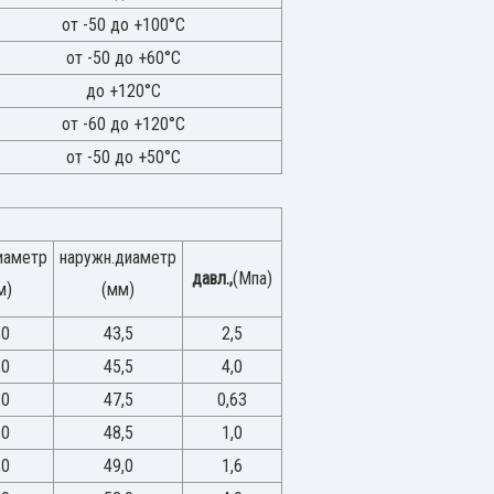
от -50 до +100°С
от -50 до +60°С
до +120°С
от -60 до +120°С
от -50 до +50°С
иаметр
наружн.диаметр
давл.,
(Мпа)
м)
(мм)
,0
43,5
2,5
,0
45,5
4,0
,0
47,5
0,63
,0
48,5
1,0
,0
49,0
1,6