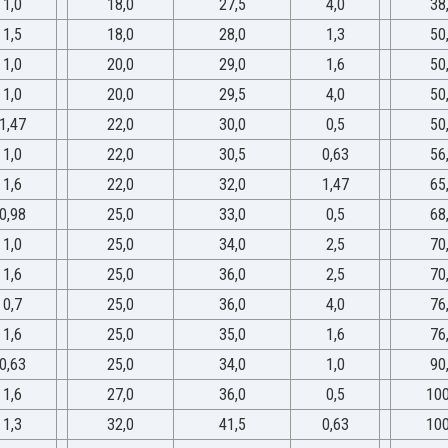
1,0
18,0
27,5
4,0
38
1,5
18,0
28,0
1,3
50
1,0
20,0
29,0
1,6
50
1,0
20,0
29,5
4,0
50
1,47
22,0
30,0
0,5
50
1,0
22,0
30,5
0,63
56
1,6
22,0
32,0
1,47
65
0,98
25,0
33,0
0,5
68
1,0
25,0
34,0
2,5
70
1,6
25,0
36,0
2,5
70
0,7
25,0
36,0
4,0
76
1,6
25,0
35,0
1,6
76
0,63
25,0
34,0
1,0
90
1,6
27,0
36,0
0,5
100
1,3
32,0
41,5
0,63
100