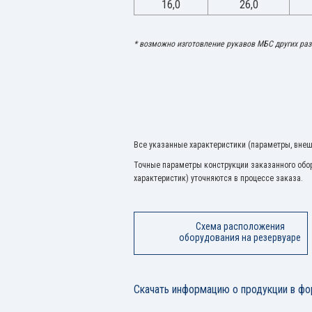
16,0
26,0
* возможно изготовление рукавов МБС других ра
Все указанные характеристики (параметры, внешн
Точные параметры конструкции заказанного обор
характеристик) уточняются в процессе заказа.
Схема расположения
оборудования на резервуаре
Скачать информацию о продукции в фо