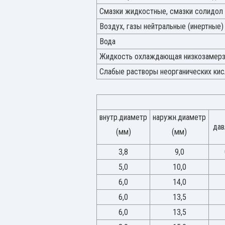
Смазки жидкостные, смазки солидол 
Воздух, газы нейтральные (инертные)
Вода
Жидкость охлаждающая низкозамерз
Слабые растворы неорганических кис
внутр.диаметр
наружн.диаметр
дав
(мм)
(мм)
3,8
9,0
5,0
10,0
6,0
14,0
6,0
13,5
6,0
13,5