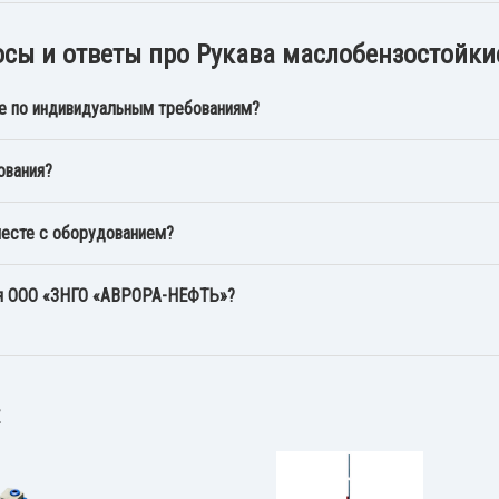
сы и ответы про Рукава маслобензостойк
е по индивидуальным требованиям?
ования?
месте с оборудованием?
ия ООО «ЗНГО «АВРОРА-НЕФТЬ»?