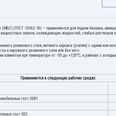
(МБС) (ГОСТ 10362-76) — применяются для подачи бензина, авиацио
, жидкостных смазок, охлаждающих жидкостей, слабых растворов ки
реннего резинового слоя, нитяного каркаса (усилия) с одним или 
асты и наружного резинового слоя или без него.
м климатом при температуре от -50 до +120°С, в районах с холодн
Применяются в следующих рабочих средах:
томобильные гост 2081
ельные гост 305