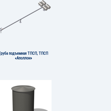
Труба подъемная ТПСП, ТПСП
«Аполлон»