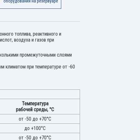
оборудования на резервуаре
нного топлива, реактивного и
слот, воздуха и газов при
несколькими промежуточными слоями
ым климатом при температуре от -60
Температура
рабочей среды, °C
от -50 до +70°C
до +100°С
от -50 до +70°С