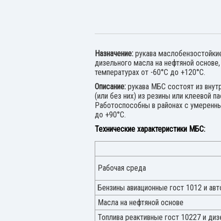
Назначение:
рукава маслобензостойкие 
дизельного масла на нефтяной основе
температурах от -60°С до +120°С.
Описание:
рукава МБС состоят из внут
(или без них) из резины или клеевой п
Работоспособны в районах с умеренны
до +90°С.
Технические характеристики МБС:
Рабочая среда
Бензины авиационные гост 1012 и ав
Масла на нефтяной основе
Топлива реактивные гост 10227 и диз