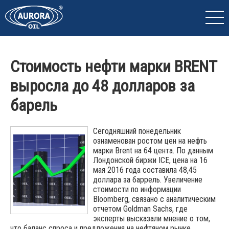
Стоимость нефти марки BRENT
выросла до 48 долларов за
барель
Сегодняшний понедельник
ознаменован ростом цен на нефть
марки Brent на 64 цента. По данным
Лондонской биржи ICE, цена на 16
мая 2016 года составила 48,45
доллара за баррель. Увеличение
стоимости по информации
Bloomberg, связано с аналитическим
отчетом Goldman Sachs, где
эксперты высказали мнение о том,
что баланс спроса и предложения на нефтяном рынке