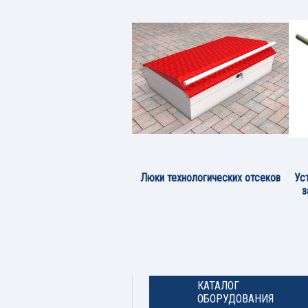
Люки технологических отсеков
Ус
з
КАТАЛОГ
ОБОРУДОВАНИЯ