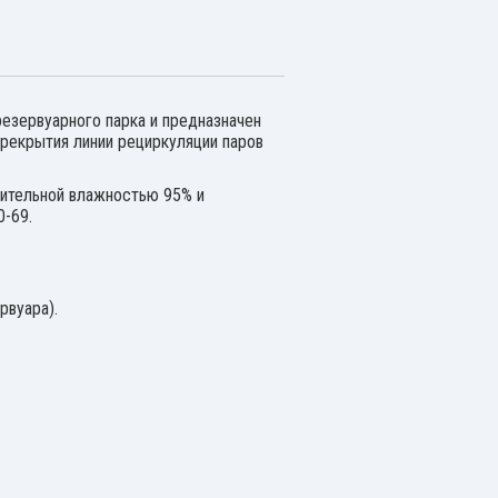
резервуарного парка и предназначен
рекрытия линии рециркуляции паров
ительной влажностью 95% и
0-69.
рвуара).