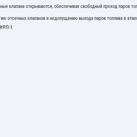
ные клапана открываются, обеспечивая свободный проход паров топ
ию отсечных клапанов и недопущению выхода паров топлива в атмос
 УРП-1: