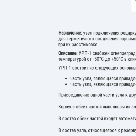
Назначение:
узел подключения рецирку
для герметичного соединения паровых
при их расстыковке.
Описание:
УРП-1 снабжен огнепрегради
температурой от -50°C до +50°C в кл
УРП-1 состоит из следующих основных
часть узла, являющаяся принадл
часть узла, являющаяся принадл
Присоединение одной части узла к др
Корпуса обеих частей выполнены из а
В состав обеих частей входят автома
В состав узла, относящегося к резерв