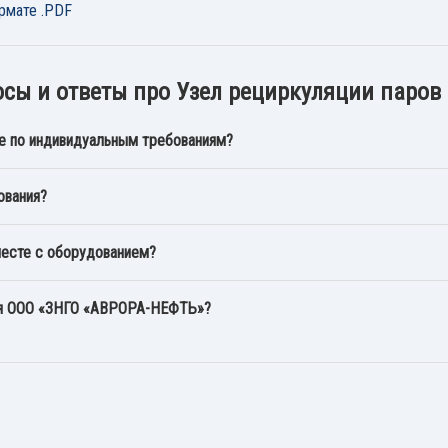
рмате .PDF
сы и ответы про Узел рециркуляции паров
е по индивидуальным требованиям?
ования?
месте с оборудованием?
ия ООО «ЗНГО «АВРОРА-НЕФТЬ»?