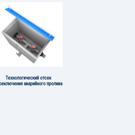
Технологический отсек
реключения аварийного пролива