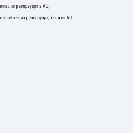
лива из резервуара в АЦ.
феру как из резервуара, так и из АЦ.