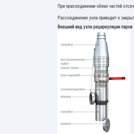
При присоединении обеих частей отсеч
Рассоединение узла приводит к закрыт
Внешний вид узла рециркуляции паров