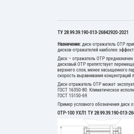
ТУ 28.99.39.190-013-26842920-2021
Назначение:
диск-отражатель ОТР прим
дисков-отражателей наиболее эффекти
Диск – отражатель ОТР предназначен 
дисковый ОТР препятствует перемещен
верхнего слоя, менее насыщенного па
скорость выравнивания концентраций п
Диск-отражатель ОТР может эксплуат
ГОСТ 16350-80. Климатическое исполн
ГОСТ 15150-69.
Пример условного обозначения диск о
ОТР-100 УХЛ1 ТУ 28.99.39.190-013-26