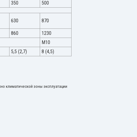
350
500
630
870
860
1230
М10
5,5 (2,7)
8 (4,5)
сно климатической зоны эксплуатации