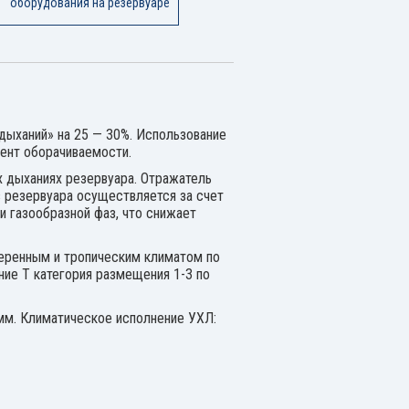
оборудования на резервуаре
дыханий» на 25 — 30%. Использование
ент оборачиваемости.
х дыханиях резервуара. Отражатель
 резервуара осуществляется за счет
 газообразной фаз, что снижает
еренным и тропическим климатом по
ние Т категория размещения 1-3 по
мм. Климатическое исполнение УХЛ: