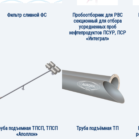
Фильтр сливной ФС
Пробоотборник для РВС
секционный для отбора
усредненных проб
нефтепродуктов ПСУР, ПСР
«Интеграл»
руба подъемная ТПСП, ТПСП
Труба подъёмная ТП
«Аполлон»
р