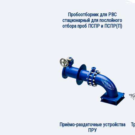
Пробоотборник для РВС
стационарный для послойного
отбора проб ПСПР и ПСПР(П)
Приёмо-раздаточные устройства
Т
ПРУ