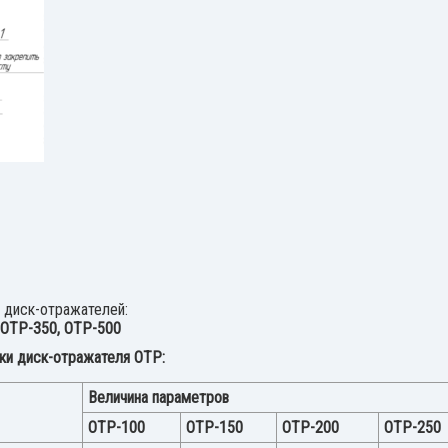
диск-отражателей:
 ОТР-350, ОТР-500
ки диск-отражателя ОТР:
Величина параметров
ОТР-100
ОТР-150
ОТР-200
ОТР-250