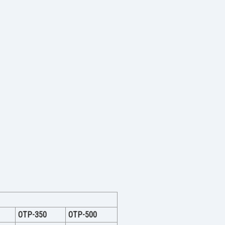
ОТР-350
ОТР-500