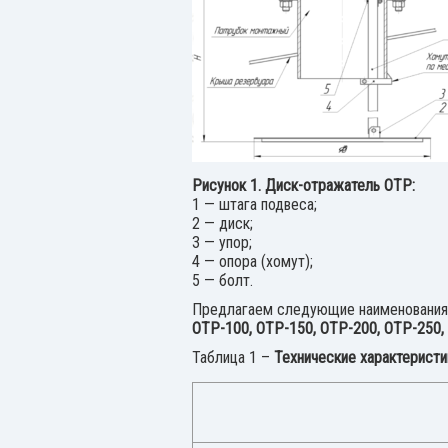
Рисунок 1. Диск-отражатель ОТР:
1 — штага подвеса;
2 — диск;
3 — упор;
4 — опора (хомут);
5 — болт.
Предлагаем следующие наименования 
ОТР-100, ОТР-150, ОТР-200, ОТР-250,
Таблица 1 –
Технические характеристи